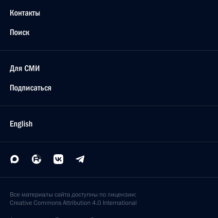
Контакты
Поиск
Для СМИ
Подписаться
English
Все материалы сайта доступны по лицензии:
Creative Commons Attribution 4.0 International