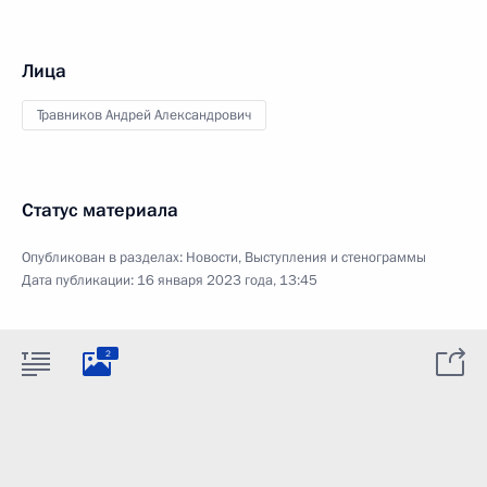
Лица
Травников Андрей Александрович
Статус материала
Опубликован в разделах:
Новости
,
Выступления и стенограммы
Дата публикации:
16 января 2023 года, 13:45
2