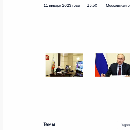
11 января 2023 года
15:50
Московская о
Показа
30 января 2023 года, понедельник
Встреча с главой Вологодской об
30 января 2023 года, 13:45
Московская обл
27 января 2023 года, пятница
Совещание с постоянными членами
27 января 2023 года, 14:45
Московская обл
Темы
Здра