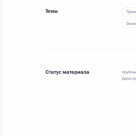
Правительства
Темы
Пром
Экон
24 января 2023 года
Видео, 1 ч.
Статус материала
Опублик
Дата пу