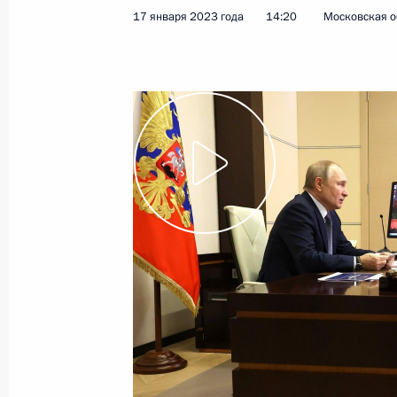
17 января 2023 года
14:20
Московская о
9 февраля 2023 года
Видео, 3 ч.
Совещание по вопросам
восстановления жилой