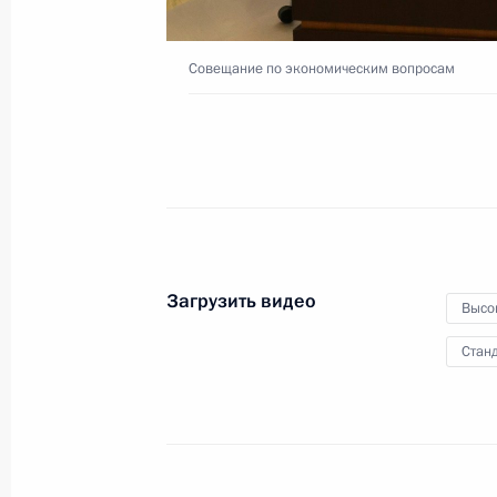
инфраструктуры
Совещание по экономическим вопросам
1 февраля 2023 года
Видео, 37 мин.
Загрузить видео
Высо
Станд
Совещание с членами