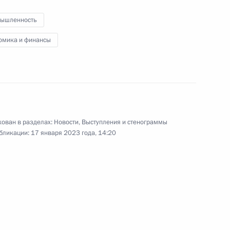
завода
ышленность
омика и финансы
18 января 2023 года
Видео, 28 мин.
ован в разделах:
Новости
,
Выступления и стенограммы
бликации:
17 января 2023 года, 14:20