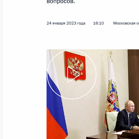
вопросов.
9 февраля 2023 года
Видео, 3 ч.
24 января 2023 года
16:10
Московская о
Совещание по вопросам
восстановления жилой