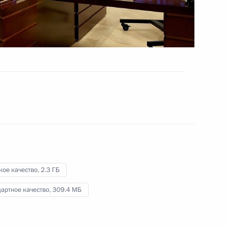
студенчества
25 января 2023 года
Видео, 1 ч.
кое качество,
2.3 ГБ
артное качество,
309.4 МБ
Посещение Обуховского