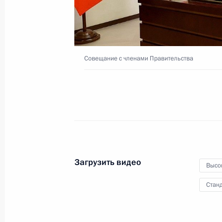
инфраструктуры
1 февраля 2023 года
Видео, 37 мин.
Совещание с членами Правительства
Загрузить видео
Высо
Станд
Совещание с членами