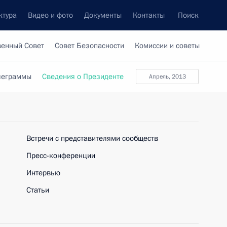
ктура
Видео и фото
Документы
Контакты
Поиск
венный Совет
Совет Безопасности
Комиссии и советы
леграммы
Сведения о Президенте
Апрель, 2013
Встречи с представителями сообществ
Пресс-конференции
Интервью
Статьи