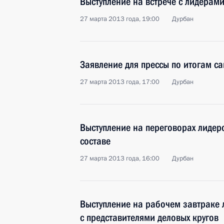
Выступление на встрече с лидерам
27 марта 2013 года, 19:00
Дурбан
Заявление для прессы по итогам с
27 марта 2013 года, 17:00
Дурбан
Выступление на переговорах лиде
составе
27 марта 2013 года, 16:00
Дурбан
Выступление на рабочем завтраке
с представителями деловых кругов