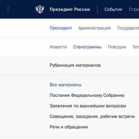
Президент России
События
Стру
Президент
Администрация
Государст
Новости
Стенограммы
Поездки
Те
Рубрикация материалов
Все материалы
Послания Федеральному Собранию
Заявления по важнейшим вопросам
Совещания, заседания, рабочие встречи
Речи и обращения