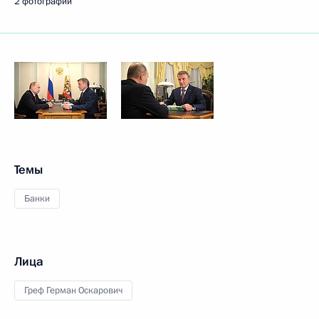
2 фотографии
Темы
Банки
Лица
Греф Герман Оскарович