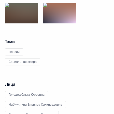
Темы
Пенсии
Социальная сфера
Лица
Голодец Ольга Юрьевна
Набиуллина Эльвира Сахипзадовна