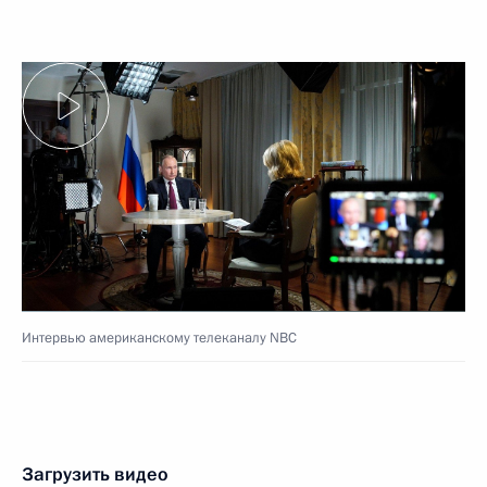
Интервью американскому телеканалу NBC
Загрузить видео