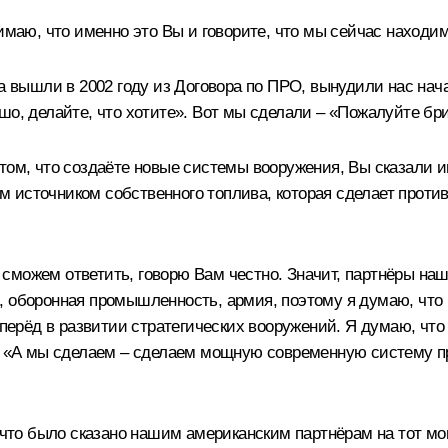
имаю, что именно это Вы и говорите, что мы сейчас находи
да вышли в 2002 году из Договора по ПРО, вынудили нас на
шо, делайте, что хотите». Вот мы сделали – «Пожалуйте бр
том, что создаёте новые системы вооружения, Вы сказали и
м источником собственного топлива, которая сделает прот
ы сможем ответить, говорю Вам честно. Значит, партнёры на
 оборонная промышленность, армия, поэтому я думаю, что н
 вперёд в развитии стратегических вооружений. Я думаю, чт
л: «А мы сделаем – сделаем мощную современную систему пр
 что было сказано нашим американским партнёрам на тот мом