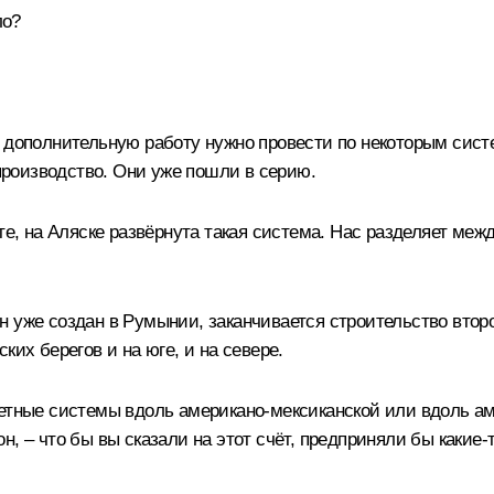
ло?
, дополнительную работу нужно провести по некоторым сист
роизводство. Они уже пошли в серию.
те, на Аляске развёрнута такая система. Нас разделяет межд
н уже создан в Румынии, заканчивается строительство вто
ких берегов и на юге, и на севере.
кетные системы вдоль американо-мексиканской или вдоль ам
, – что бы вы сказали на этот счёт, предприняли бы какие-т