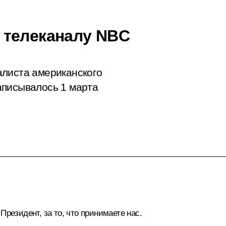
 телеканалу NBC
алиста американского
аписывалось 1 марта
резидент, за то, что принимаете нас.