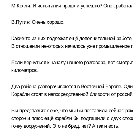
М.Келли:
И испытания прошли успешно? Оно сработа
В.Путин:
Очень хорошо.
Какие-то из них подлежат ещё дополнительной работе
В отношении некоторых началось уже промышленное п
Если вернуться к началу нашего разговора, вот смотри
километров.
Два района разворачиваются в Восточной Европе. Оди
Корабли стоят в непосредственной близости от российс
Вы представьте себе, что мы бы поставили сейчас ра
сторон и плюс ещё корабли бы подтащили с двух сторон
гонку вооружений. Это не бред, нет? А так и есть.