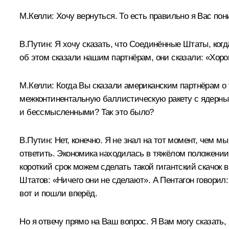
М.Келли:
Хочу вернуться. То есть правильно я Вас пон
В.Путин:
Я хочу сказать, что Соединённые Штаты, ког
об этом сказали нашим партнёрам, они сказали: «Хоро
М.Келли:
Когда Вы сказали американским партнёрам о 
межконтинентальную баллистическую ракету с ядерны
и бессмысленными? Так это было?
В.Путин:
Нет, конечно. Я не знал на тот момент, чем м
ответить. Экономика находилась в тяжёлом положении,
короткий срок можем сделать такой гигантский скачок
Штатов: «Ничего они не сделают». А Пентагон говори
вот и пошли вперёд.
Но я отвечу прямо на Ваш вопрос. Я Вам могу сказать,