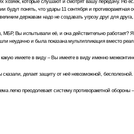
х хозяек, которые слушают и смотрят вашу передачу. Но ес
нии будут понять, что удары 11 сентября и противоракетная
великим державам надо не создавать угрозу друг для друга,
, МБР, Вы испытывали её, и она действительно работает? Я
ошли неудачно и была показана мультипликация вместо реал
ы какую имеете в виду – Вы имеете в виду именно межконт
Вы сказали, делает защиту от неё невозможной, бесполезной.
тема легко преодолевает систему противоракетной обороны –