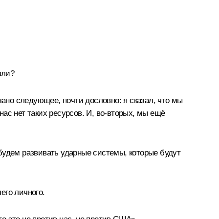
али?
зано следующее, почти дословно: я сказал, что мы
нас нет таких ресурсов. И, во-вторых, мы ещё
будем развивать ударные системы, которые будут
его личного.