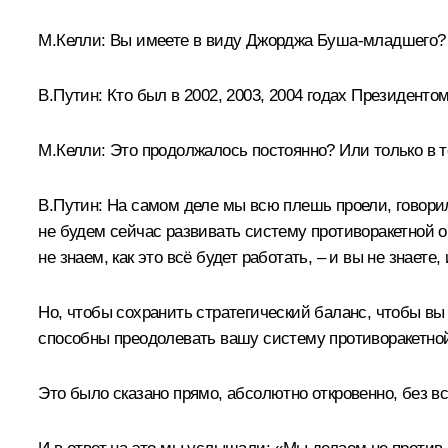
М.Келли:
Вы имеете в виду Джорджа Буша-младшего?
В.Путин:
Кто был в 2002, 2003, 2004 годах Президенто
М.Келли:
Это продолжалось постоянно? Или только в т
В.Путин:
На самом деле мы всю плешь проели, говорили
не будем сейчас развивать систему противоракетной обо
не знаем, как это всё будет работать, – и вы не знаете,
Но, чтобы сохранить стратегический баланс, чтобы в
способны преодолевать вашу систему противоракетно
Это было сказано прямо, абсолютно откровенно, без вся