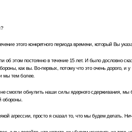
м?
ечение этого конкретного периода времени, который Вы указ
 об этом постоянно в течение 15 лет. И было дословно ска
роны, как вы. Во-первых, потому что это очень дорого, и у 
 и мы тем более.
ы не смогли обнулить наши силы ядерного сдерживания, мы 
й обороны.
кой агрессии, просто я сказал то, что мы будем делать. Нич