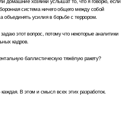
ли домашние хозяйки услышат то, что я говорю, если
 оборонная система ничего общего между собой
 а объединять усилия в борьбе с террором.
 задаю этот вопрос, потому что некоторые аналитики
ьных кадров.
инентальную баллистическую тяжёлую ракету?
 каждая. В этом и смысл всех этих разработок.