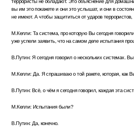
террористы не обладают. Это объяснение для домашни
вы им это покажете и они это услышат, и они в состоя
не имеют. А чтобы защититься от ударов террористов, 
М.Келли:
Та система, про которую Вы сегодня говорили
уже успели заявить, что на самом деле испытания пр
В.Путин:
Я сегодня говорил о нескольких системах. В
М.Келли:
Да. Я спрашиваю о той ракете, которая, как 
В.Путин:
Всё, о чём я сегодня говорил, каждая эта сис
М.Келли:
Испытания были?
В.Путин:
Да, конечно.