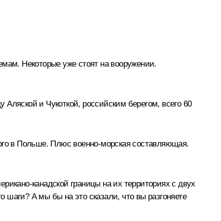
емам. Некоторые уже стоят на вооружении.
у Аляской и Чукоткой, российским берегом, всего 60
рого в Польше. Плюс военно-морская составляющая.
ерикано-канадской границы на их территориях с двух
о шаги? А мы бы на это сказали, что вы разгоняете