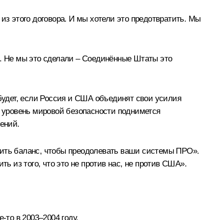
из этого договора. И мы хотели это предотвратить. Мы
и. Не мы это сделали – Соединённые Штаты это
 будет, если Россия и США объединят свои усилия
и уровень мировой безопасности поднимется
ений.
нить баланс, чтобы преодолевать ваши системы ПРО».
ь из того, что это не против нас, не против США».
-то в 2003–2004 году.