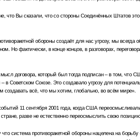
е, что Вы сказали, что со стороны Соединённых Штатов это
отиворакетной обороны создаёт для нас угрозу, мы всегда 
ном. Но фактически, в конце концов, в разговорах, переговор
 смысл договора, который был тогда подписан – в том, что 
– в Советском Союзе. Это создавало угрозу для потенциаль
м создавать всё, что мы хотим, глобально, во всём мире».
е событий 11 сентября 2001 года, когда США переосмысливал
в стране, разве не естественно переосмыслить свою позици
у что система противоракетной обороны нацелена на борьбу