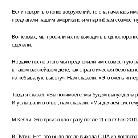
Если говорить о гонке вооружений, то она началась и
предлагали нашим американским партнёрам совместну
Во-первых, мы просили их не выходить в односторонн
сделали.
Но даже после этого мы предложили им совместную раб
в таком важнейшем деле, как стратегическая безопасн
на небывалую высоту». Нам сказали: «Это очень интер
Тогда я сказал: «Вы понимаете, мы будем вынуждены 
И услышали в ответ, нам сказали: «Мы делаем систему 
М.Келли:
Это произошло сразу после 11 сентября 2001
В.Путин:
Нет, это было после выхода США из договора.