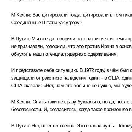
М.Келли:
Вас цитировали тогда, цитировали в том план
Соединённые Штаты как угрозу?
В.Путин:
Мы всегда говорили, что развитие системы пр
не признавали, говорили, что это против Ирана в основ
обнулять наш потенциал ядерного сдерживания.
И представьте себе ситуацию. В 1972 году, в чём был
защищали от ракетного нападения: один – в США, один 
США сказали: «Нет, нам это больше не нужно, мы буде
М.Келли:
Опять-таки не сразу буквально, но да, посл
безопасности. И, согласитесь, когда такое произошло 
В.Путин:
Нет, не естественно. Это полная чушь. Потом