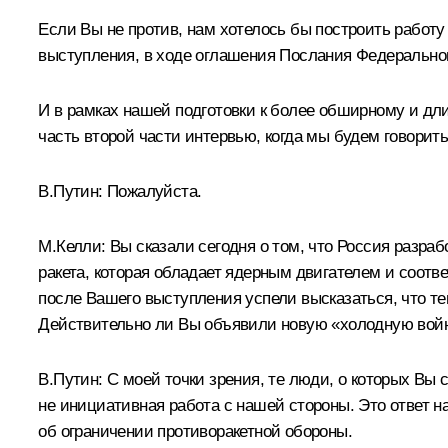
Если Вы не против, нам хотелось бы построить работу
выступления, в ходе оглашения Послания Федеральн
И в рамках нашей подготовки к более обширному и дл
часть второй части интервью, когда мы будем говорить
В.Путин:
Пожалуйста.
М.Келли:
Вы сказали сегодня о том, что Россия разра
ракета, которая обладает ядерным двигателем и соотв
после Вашего выступления успели высказаться, что т
Действительно ли Вы объявили новую «холодную вой
В.Путин:
С моей точки зрения, те люди, о которых Вы с
не инициативная работа с нашей стороны. Это ответ н
об ограничении противоракетной обороны.