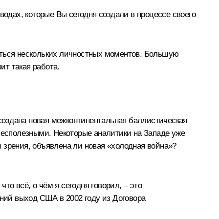
водах, которые Вы сегодня создали в процессе своего
уться нескольких личностных моментов. Большую
ит такая работа.
 создана новая межконтинентальная баллистическая
 бесполезными. Некоторые аналитики на Западе уже
 зрения, объявлена ли новая «холодная война»?
то всё, о чём я сегодня говорил, – это
нний выход США в 2002 году из Договора