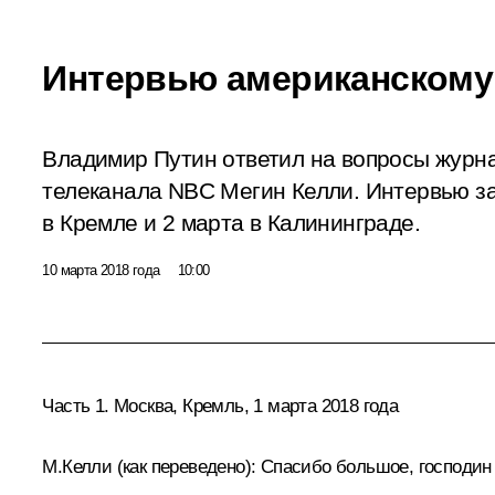
Интервью американскому
Владимир Путин ответил на вопросы журн
телеканала NBC Мегин Келли. Интервью з
в Кремле и 2 марта в Калининграде.
10 марта 2018 года
10:00
Часть 1. Москва, Кремль, 1 марта 2018 года
М.Келли
(как переведено)
:
Спасибо большое, господин П