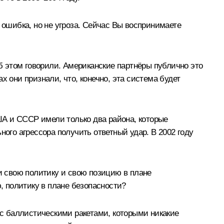
 ошибка, но не угроза. Сейчас Вы воспринимаете
об этом говорили. Американские партнёры публично это
ах они признали, что, конечно, эта система будет
США и СССР имели только два района, которые
ного агрессора получить ответный удар. В 2002 году
и свою политику и свою позицию в плане
ю, политику в плане безопасности?
 с баллистическими ракетами, которыми никакие