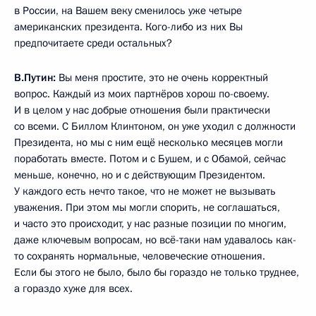
Во время интервью американскому телеканалу NBC.
М.Келли:
В том числе и в моей стране.
В.Путин:
Не только в США, но и в других странах. В мире
очень много таких людей, в Европе есть, где угодно в мире.
Но если человек приходит на первое место, он должен
активно работать так, как будто это делает в первый раз
в своей жизни, как первый и последний.