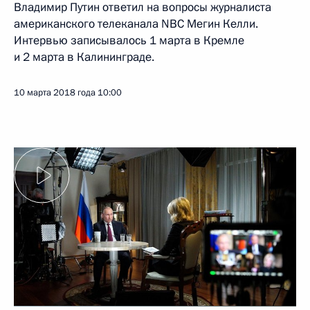
из этого договора. И мы хотели это предотвратить. Мы
предлагали нашим американским партнёрам совместную
работу по этим программам.
Во-первых, мы просили их не выходить в одностороннем
порядке, не разрушать этот договор. Но США это сделали.
Не мы это сделали – Соединённые Штаты это сделали.
С журналистом американского телеканала NBC Мегин Келли.
Но даже после этого мы предложили им совместную работу.
Я своему коллеге тогда сказал: «Представь себе, что будет,
если Россия и США объединят свои усилия в таком
важнейшем деле, как стратегическая безопасность. Мир
изменится на долгую историческую перспективу, и уровень
мировой безопасности поднимется на небывалую высоту».
Нам сказали: «Это очень интересно». Но в конце концов