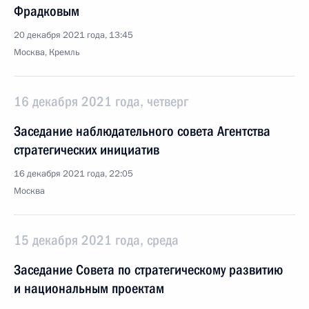
Фрадковым
20 декабря 2021 года, 13:45
Москва, Кремль
16 декабря 2021 года, четверг
Заседание наблюдательного совета Агентства
стратегических инициатив
16 декабря 2021 года, 22:05
Москва
15 декабря 2021 года, среда
Заседание Совета по стратегическому развитию
и национальным проектам