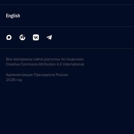
English
Все материалы сайта доступны по лицензии:
Creative Commons Attribution 4.0 International
Администрация
Президента России
2026 год