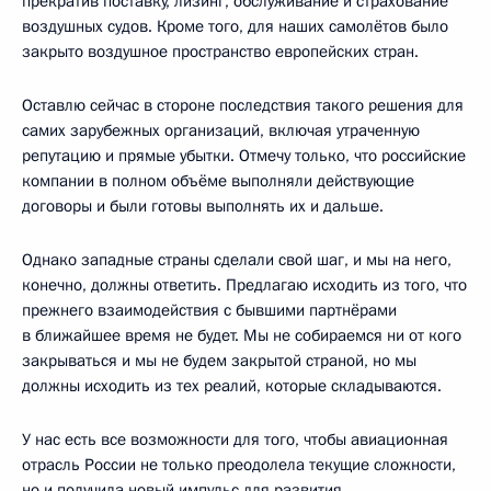
прекратив поставку, лизинг, обслуживание и страхование
воздушных судов. Кроме того, для наших самолётов было
закрыто воздушное пространство европейских стран.
Оставлю сейчас в стороне последствия такого решения для
самих зарубежных организаций, включая утраченную
репутацию и прямые убытки. Отмечу только, что российские
компании в полном объёме выполняли действующие
договоры и были готовы выполнять их и дальше.
Однако западные страны сделали свой шаг, и мы на него,
конечно, должны ответить. Предлагаю исходить из того, что
прежнего взаимодействия с бывшими партнёрами
в ближайшее время не будет. Мы не собираемся ни от кого
закрываться и мы не будем закрытой страной, но мы
должны исходить из тех реалий, которые складываются.
У нас есть все возможности для того, чтобы авиационная
отрасль России не только преодолела текущие сложности,
но и получила новый импульс для развития.