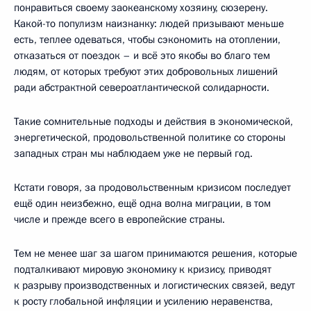
понравиться своему заокеанскому хозяину, сюзерену.
Какой-то популизм наизнанку: людей призывают меньше
есть, теплее одеваться, чтобы сэкономить на отоплении,
отказаться от поездок – и всё это якобы во благо тем
людям, от которых требуют этих добровольных лишений
ради абстрактной североатлантической солидарности.
Такие сомнительные подходы и действия в экономической,
энергетической, продовольственной политике со стороны
западных стран мы наблюдаем уже не первый год.
Кстати говоря, за продовольственным кризисом последует
ещё один неизбежно, ещё одна волна миграции, в том
числе и прежде всего в европейские страны.
Тем не менее шаг за шагом принимаются решения, которые
подталкивают мировую экономику к кризису, приводят
к разрыву производственных и логистических связей, ведут
к росту глобальной инфляции и усилению неравенства,