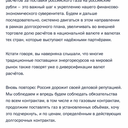
расчётов за поставки российского газа на российские
рубли – это важный шаг к укреплению нашего финансово-
экономического суверенитета. Будем и дальше
последовательно, системно двигаться в этом направлении
в рамках долгосрочного плана, увеличивать во внешней
торговле долю расчётов в национальной валюте и валютах
тех стран, которые выступают надёжными партнёрами.
Кстати говоря, вы наверняка слышали, что многие
традиционные поставщики энергоресурсов на мировой
рынок также говорят уже о диверсификации валют
расчётов.
Вновь повторю: Россия дорожит своей деловой репутацией.
Мы соблюдаем и впредь будем соблюдать обязательства
по всем контрактам, в том числе и по газовым контрактам,
продолжим поставлять газ в установленных объёмах, хочу
это подчеркнуть, и по ценам, определённым в действующих
долгосрочных контрактах.