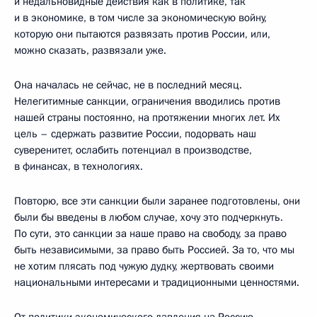
и недальновидные действия как в политике, так
и в экономике, в том числе за экономическую войну,
которую они пытаются развязать против России, или,
можно сказать, развязали уже.
Она началась не сейчас, не в последний месяц.
Нелегитимные санкции, ограничения вводились против
нашей страны постоянно, на протяжении многих лет. Их
цель – сдержать развитие России, подорвать наш
суверенитет, ослабить потенциал в производстве,
в финансах, в технологиях.
Повторю, все эти санкции были заранее подготовлены, они
были бы введены в любом случае, хочу это подчеркнуть.
По сути, это санкции за наше право на свободу, за право
быть независимыми, за право быть Россией. За то, что мы
не хотим плясать под чужую дудку, жертвовать своими
национальными интересами и традиционными ценностями.
От политики экономического давления на Россию