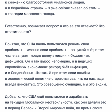
к снижению благосостояния миллионов людей,
а в беднейших странах – я уже сейчас сказал об этом –
к трагедии массового голода.
Естественно, возникает вопрос: а кто за это отвечает? Кто
ответит за это?
Понятно, что США вновь попытаются решить свои
проблемы – именно свои проблемы – за чужой счёт, в том
числе запустят новую волну эмиссии и бюджетных
дефицитов. Он и так вырос непомерно, и в ведущих
европейских экономиках рекорд бьёт инфляция,
и в Соединённых Штатах. И при этом свои ошибки
в экономической политике стараются свалить на нас, ищут
всегда виноватых. Это совершенно очевидно, мы это видим.
Добавлю, что США ещё попытаются и заработать
на текущей глобальной нестабильности, как они делали это
в период Первой и Второй мировых войн, во время своих