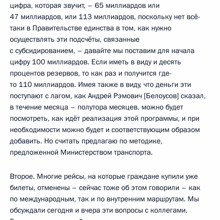
цифра, которая звучит, – 65 миллиардов или
47 миллиардов, или 113 миллиардов, поскольку нет всё-
таки в Правительстве единства в том, как нужно
осуществлять эти подсчёты, связанные
с субсидированием, – давайте мы поставим для начала
цифру 100 миллиардов. Если иметь в виду и десять
процентов резервов, то как раз и получится где-
то 110 миллиардов. Имея также в виду, что деньги эти
поступают с лагом, как Андрей Рэмович [Белоусов] сказал,
в течение месяца – полутора месяцев, можно будет
посмотреть, как идёт реализация этой программы, и при
необходимости можно будет и соответствующим образом
добавить. Но считать предлагаю по методике,
предложенной Министерством транспорта.
Второе. Многие рейсы, на которые граждане купили уже
билеты, отменены – сейчас тоже об этом говорили – как
по международным, так и по внутренним маршрутам. Мы
обсуждали сегодня и вчера эти вопросы с коллегами.