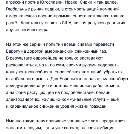
агрессий против Югославии, Ирака, Сирии и так далее.
Глобальные рынки падают, а стоимость акций компаний
американского военно-промышленного комплекса только
растёт. Капиталы утекают в США, лишая ресурсов развития
другие регионы мира.
Из этой же серии и попытки всеми силами перевести
Европу на дорогой американский сжиженный газ.
В результате европейцев не только заставляют
раскошелиться, но и, по сути, своими руками подорвать
конкурентоспособность европейских компаний, убрать их
с глобального рынка. Для Европы это означает масштабную
деиндустриализацию и потерю миллионов рабочих мест,
а на фоне растущих цен на продовольствие, бензин,
электроэнергию, жилищно-коммунальные услуги – ещё
и кардинальное снижение уровня жизни граждан.
Именно такую цену правящие западные элиты предлагают
заплатить людям, как я уже сказал, за свои амбиции