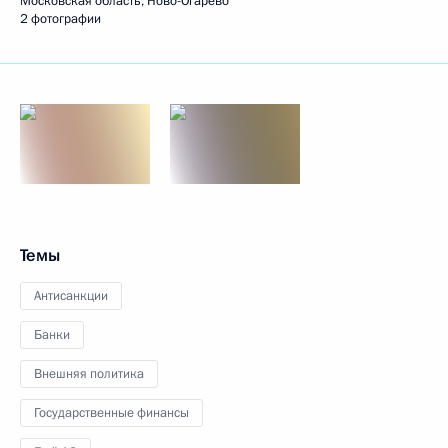
Московская область, Ново-Огарёво
2 фотографии
Темы
Антисанкции
Банки
Внешняя политика
Государственные финансы