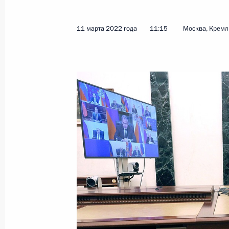
11 марта 2022 года
11:15
Москва, Кремл
Показа
14 марта 2022 года, понедельник
Рабочая встреча с Заместителем П
Дмитрием Григоренко
14 марта 2022 года, 15:30
Москва, Кремль
11 марта 2022 года, пятница
Совещание с постоянными членами
11 марта 2022 года, 11:15
Москва, Кремль