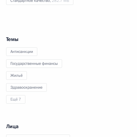
Стандартное качество,
282.7 МБ
Темы
Антисанкции
Государственные финансы
Жильё
Здравоохранение
Ещё 7
Лица