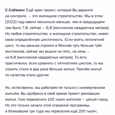
С.Собянин:
Ещё один проект, который Вы держите
на контроле, – это жилищное строительство. Мы в этом
[2022] году ввели несколько меньше, чем в предыдущем:
там было 7,8, сейчас – 6,8 [миллионов квадратных метров].
Но любое строительство, и жилищное строительство, имеет
свою определённую цикличность. Если взять пятилетний
цикл, то мы раньше строили в Москве чуть больше трёх
миллионов, сейчас мы вышли на пять, на семь –
на 6,8 [миллионов квадратных метров]. То есть
практически, если сравнить с пятилетним циклом, то мы
строить стали в два раза больше жилья. Причём жильё
по качеству стало другим.
Но, естественно, мы работаем не только с коммерческим
жильём. Вы одобрили в своё время проект реновации
жилья. Уже переселили 100 тысяч жителей – целый город.
Но это только начало этой огромной программы,
в ближайшие три года мы переселим ещё 200 тысяч.