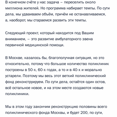
В конечном счёте у нас задача – переселить около
миллиона жителей. Но программа набирает темпы. По сути
дела, мы удваиваем объём, причём не останавливаемся,
а, наоборот, мы стараемся развить эти темпы.
Следующий проект, который находится под Вашим
вниманием, – это развитие амбулаторного звена
первичной медицинской помощи.
В Москве, казалось бы, благополучная ситуация, но это
относительно, потому что большое количество поликлиник
построены в 50-х, 60-х годах, а то и в 40-х и морально
устарели. Поэтому мы весь этот ветхий поликлинический
фонд реконструируем. По сути дела, остаётся один остов,
всё остальное новое, и на этом месте создаются новые
поликлиники.
Мы в этом году закончим реконструкцию половины всего
поликлинического фонда Москвы, и будет 200, по сути,