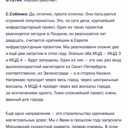
В.Путин:
Хорошо работает.
С.Собянин:
Да, отлично, просто отлично. Они пользуются
огромной популярностью. Это, по сути дела, крупнейший
инфраструктурный проект. Один из таких проектов
реализуется сегодня в Лондоне, он реализуется лет
двадцать, считается крупнейшим в Европе
инфраструктурным проектом. Мы реализовали схожих два
и ещё два запустим в этом году. Осенью оба МЦД – МЦД-3
и МЦД-4 – будут запущены. Один из них – это как раз вход
высокоскоростной магистрали из Санкт-Петербурга,
соответственно, из Зеленограда – и в сторону Казани.
Напрямую проходит через весь город, через центральные
вокзалы. А МЦД-4 пройдет через все вокзалы города,
за исключением одного. Тоже сложнейший проект, очень
важный для города.
Ещё одно направление – это строительство крупнейших
магистральных дорог. Мы с Вами в прошлом году
запускали
Московский скоростной диаметр, первую очередь. В этом