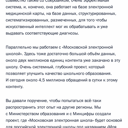
совместно также со Сбербанком, очень эффективная
система, и, конечно, она работает на базе электронной
медицинской карты, на базе данных, структурированных,
систематизированных, размеченных, для того чтобы
искусственный интеллект мог их обрабатывать и уже
выдавать соответствующие диагнозы.
Параллельно мы работаем с «Московской электронной
школой». Здесь тоже достаточно большой объём данных,
около двух миллионов единиц контента уже закачано в эту
школу. Очень системный, глубокий проект, который
позволяет улучшить качество школьного образования.
И сегодня около 4,5 миллиона обращений в сутки к этому
контенту.
Вы давали поручение, чтобы попытаться всё-таки
распространить этот опыт на другие регионы. Мы
с Министерством образования и с Минцифры создали
проект, где «Московская электронная школа» будет основой
для российской электронной школы под названием «Моя