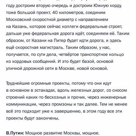
году достроим вторую очередь и достроим Южную хорду,
тоже большой проект, 40 километров, соединим
Московский скоростной диаметр с направлением
на Казань, которое сейчас коллеги федеральные строят,
дальше уже федеральная дорога идёт, соединяем её. Таким
образом, от Казани на Питер будет идти дорога, и здесь
ещё скоростная магистраль. Таким образом, у нас,
получается, по сути дела, четвёртое транспортное кольцо
из хордовых сообщений. И это будет базой, основой
уличной дорожной сети в Москве, новой основой.
Труднейшие огромные проекты, потому что они идут
в основном в эстакадах, вдоль железных дорог, со сносом
строений каких-то бесхозных и прочих, через инженерные
коммуникации, через промзоны и так далее. Тем не менее
всё это подходит уже к завершению, в этом году все эти
проекты будут закончены.
В.Путин:
Мощное развитие Москвы, мощное.