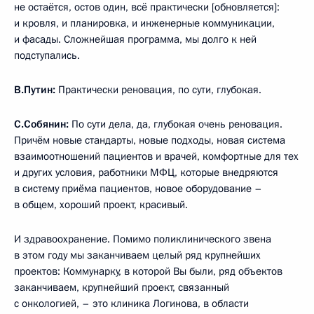
не остаётся, остов один, всё практически [обновляется]:
и кровля, и планировка, и инженерные коммуникации,
и фасады. Сложнейшая программа, мы долго к ней
подступались.
В.Путин:
Практически реновация, по сути, глубокая.
С.Собянин:
По сути дела, да, глубокая очень реновация.
Причём новые стандарты, новые подходы, новая система
взаимоотношений пациентов и врачей, комфортные для тех
и других условия, работники МФЦ, которые внедряются
в систему приёма пациентов, новое оборудование –
в общем, хороший проект, красивый.
И здравоохранение. Помимо поликлинического звена
в этом году мы заканчиваем целый ряд крупнейших
проектов: Коммунарку, в которой Вы были, ряд объектов
заканчиваем, крупнейший проект, связанный
с онкологией, – это клиника Логинова, в области