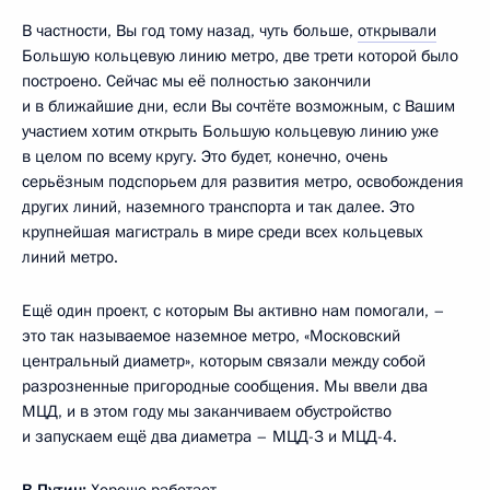
В частности, Вы год тому назад, чуть больше,
открывали
Большую кольцевую линию метро, две трети которой было
построено. Сейчас мы её полностью закончили
и в ближайшие дни, если Вы сочтёте возможным, с Вашим
участием хотим открыть Большую кольцевую линию уже
в целом по всему кругу. Это будет, конечно, очень
серьёзным подспорьем для развития метро, освобождения
других линий, наземного транспорта и так далее. Это
крупнейшая магистраль в мире среди всех кольцевых
линий метро.
Ещё один проект, с которым Вы активно нам помогали, –
это так называемое наземное метро, «Московский
центральный диаметр», которым связали между собой
разрозненные пригородные сообщения. Мы ввели два
МЦД, и в этом году мы заканчиваем обустройство
и запускаем ещё два диаметра – МЦД-3 и МЦД-4.