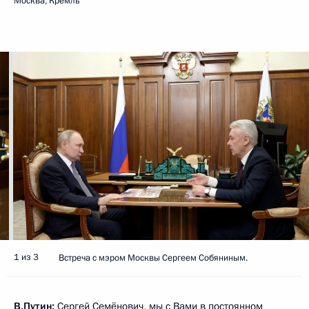
Москва, Кремль
1 из 3
Встреча с мэром Москвы Сергеем Собяниным.
В.Путин:
Сергей Семёнович, мы с Вами в постоянном