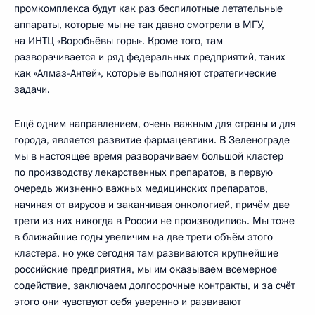
промкомплекса будут как раз беспилотные летательные
аппараты, которые мы не так давно
смотрели
в МГУ,
на ИНТЦ «Воробьёвы горы». Кроме того, там
разворачивается и ряд федеральных предприятий, таких
как «Алмаз-Антей», которые выполняют стратегические
задачи.
Ещё одним направлением, очень важным для страны и для
города, является развитие фармацевтики. В Зеленограде
мы в настоящее время разворачиваем большой кластер
по производству лекарственных препаратов, в первую
очередь жизненно важных медицинских препаратов,
начиная от вирусов и заканчивая онкологией, причём две
трети из них никогда в России не производились. Мы тоже
в ближайшие годы увеличим на две трети объём этого
кластера, но уже сегодня там развиваются крупнейшие
российские предприятия, мы им оказываем всемерное
содействие, заключаем долгосрочные контракты, и за счёт
этого они чувствуют себя уверенно и развивают