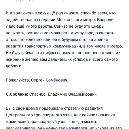
И в заключение хочу ещё раз сказать спасибо всем, кто
задействован в создании Московского метро. Впереди
у вас ещё много работы. Сейчас не буду эти цифры
называть, оставлю возможность и мэру города сказать
о том, что ждёт москвичей в будущем с точки зрения
развития транспортных коммуникаций, в том числе и метро.
Не буду сейчас эти цифры называть, но они впечатляют, и я
искренне желаю вам дальнейших успехов и всего самого
доброго.
Пожалуйста, Сергей Семёнович.
С.Собянин
: Спасибо, Владимир Владимирович.
Вы в своё время поддержали стратегию развития
Центрального транспортного узла, как сейчас называют
московский транспортный узел – когда мы его
рассматривали, он именно так назывался, но исходя из его