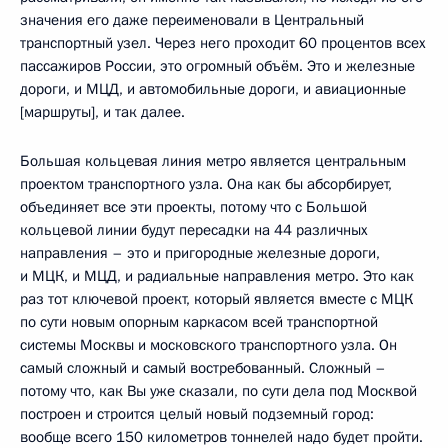
значения его даже переименовали в Центральный
транспортный узел. Через него проходит 60 процентов всех
пассажиров России, это огромный объём. Это и железные
дороги, и МЦД, и автомобильные дороги, и авиационные
[маршруты], и так далее.
Большая кольцевая линия метро является центральным
проектом транспортного узла. Она как бы абсорбирует,
объединяет все эти проекты, потому что с Большой
кольцевой линии будут пересадки на 44 различных
направления – это и пригородные железные дороги,
и МЦК, и МЦД, и радиальные направления метро. Это как
раз тот ключевой проект, который является вместе с МЦК
по сути новым опорным каркасом всей транспортной
системы Москвы и московского транспортного узла. Он
самый сложный и самый востребованный. Сложный –
потому что, как Вы уже сказали, по сути дела под Москвой
построен и строится целый новый подземный город:
вообще всего 150 километров тоннелей надо будет пройти.