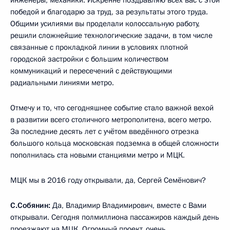
победой и благодарю за труд, за результаты этого труда.
Общими усилиями вы проделали колоссальную работу,
решили сложнейшие технологические задачи, в том числе
связанные с прокладкой линии в условиях плотной
городской застройки с большим количеством
коммуникаций и пересечений с действующими
радиальными линиями метро.
Отмечу и то, что сегодняшнее событие стало важной вехой
в развитии всего столичного метрополитена, всего метро.
За последние десять лет с учётом введённого отрезка
большого кольца московская подземка в общей сложности
пополнилась ста новыми станциями метро и МЦК.
МЦК мы в 2016 году открывали, да, Сергей Семёнович?
С.Собянин:
Да, Владимир Владимирович, вместе с Вами
открывали. Сегодня полмиллиона пассажиров каждый день
проезжают на МЦК. Огромный проект, очень