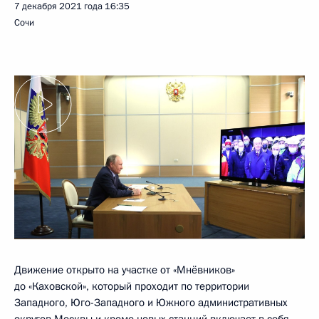
7 декабря 2021 года
16:35
Сочи
Движение открыто на участке от «Мнёвников»
до «Каховской», который проходит по территории
Западного, Юго-Западного и Южного административных
округов Москвы и кроме новых станций включает в себя