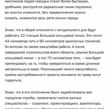
миллионов людей поездки станут более быстрыми,
удобными, разгрузятся радиальные линии подземки,
во многом изменится, без преувеличения можно
сказать, изменится весь ритм жизни города.
Знаю, что в общей сложности с сегодняшнего дня будут
работать 22 станции Большой кольцевой линии. Это почти
44 километра пути и 90 километров однопутных тоннелей.
Гигантская по своим масштабам работа. А после
завершения строительства всего объекта, смычки Большой
кольцевой линии – а это 70 километров пути, – она будет
претендовать на то, чтобы превратиться в самое длинное
метрокольцо в мире. Реализацией такого масштабного,
крайне востребованного проекта москвичи по праву могут
гордиться.
Знаю, что в его исполнении были задействованы все
городские службы, привлечены тысячи разных
специалистов – строители, проектировщики, архитекторы,
инженеры, механики. Искренне поздравляю всех вас с этой