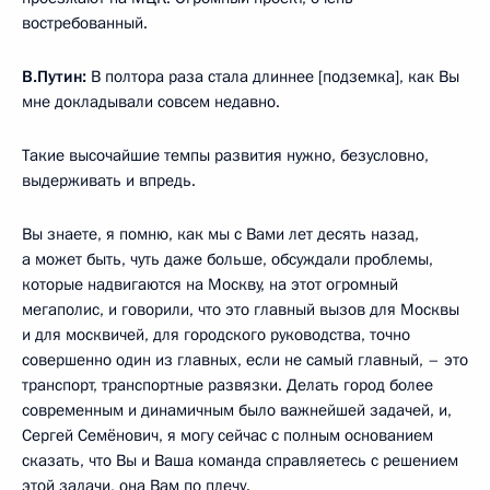
востребованный.
В.Путин:
В полтора раза стала длиннее [подземка], как Вы
мне докладывали совсем недавно.
Такие высочайшие темпы развития нужно, безусловно,
выдерживать и впредь.
Вы знаете, я помню, как мы с Вами лет десять назад,
а может быть, чуть даже больше, обсуждали проблемы,
которые надвигаются на Москву, на этот огромный
мегаполис, и говорили, что это главный вызов для Москвы
и для москвичей, для городского руководства, точно
совершенно один из главных, если не самый главный, – это
транспорт, транспортные развязки. Делать город более
современным и динамичным было важнейшей задачей, и,
Сергей Семёнович, я могу сейчас с полным основанием
сказать, что Вы и Ваша команда справляетесь с решением
этой задачи, она Вам по плечу.