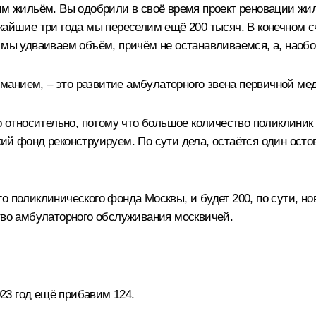
им жильём. Вы одобрили в своё время проект реновации жил
жайшие три года мы переселим ещё 200 тысяч. В конечном с
 мы удваиваем объём, причём не останавливаемся, а, наобо
манием, – это развитие амбулаторного звена первичной ме
 относительно, потому что большое количество поликлиник по
ий фонд реконструируем. По сути дела, остаётся один остов
о поликлинического фонда Москвы, и будет 200, по сути, н
ство амбулаторного обслуживания москвичей.
023 год ещё прибавим 124.