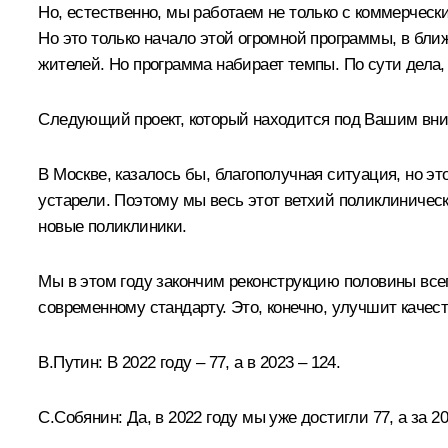
Но, естественно, мы работаем не только с коммерческ
Но это только начало этой огромной программы, в бли
жителей. Но программа набирает темпы. По сути дела,
Следующий проект, который находится под Вашим вни
В Москве, казалось бы, благополучная ситуация, но это
устарели. Поэтому мы весь этот ветхий поликлиническ
новые поликлиники.
Мы в этом году закончим реконструкцию половины всег
современному стандарту. Это, конечно, улучшит каче
В.Путин:
В 2022 году – 77, а в 2023 – 124.
С.Собянин:
Да, в 2022 году мы уже достигли 77, а за 2