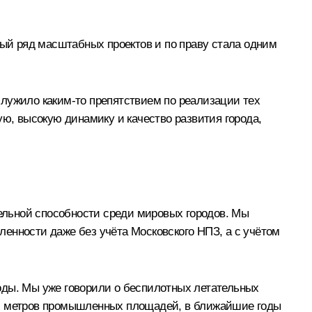
й ряд масштабных проектов и по праву стала одним
служило каким-то препятствием по реализации тех
ую, высокую динамику и качество развития города,
тельной способности среди мировых городов. Мы
енности даже без учёта Московского НПЗ, а с учётом
оды. Мы уже говорили о беспилотных летательных
ых метров промышленных площадей, в ближайшие годы