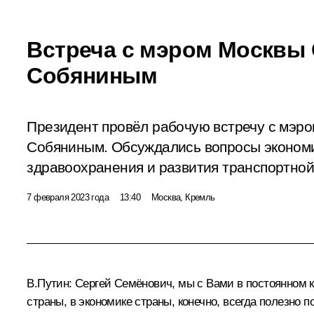
Встреча с мэром Москвы
Собяниным
Президент провёл рабочую встречу с мэр
Собяниным. Обсуждались вопросы эконом
здравоохранения и развития транспортно
7 февраля 2023 года
13:40
Москва, Кремль
В.Путин:
Сергей Семёнович, мы с Вами в постоянном ко
страны, в экономике страны, конечно, всегда полезно 