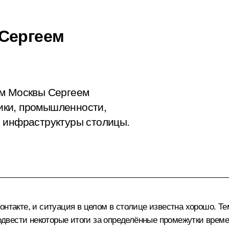
 Сергеем
ом Москвы Сергеем
ики, промышленности,
й инфраструктуры столицы.
нтакте, и ситуация в целом в столице известна хорошо. Те
подвести некоторые итоги за определённые промежутки времен