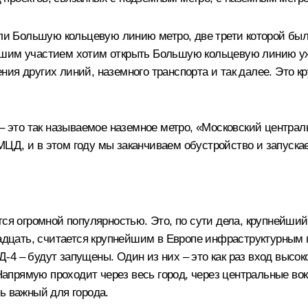
ли
Большую кольцевую линию метро, две трети которой был
шим участием хотим открыть Большую кольцевую линию уже в
ия других линий, наземного транспорта и так далее. Это 
 – это так называемое наземное метро, «Московский центра
ЦД, и в этом году мы заканчиваем обустройство и запуск
ся огромной популярностью. Это, по сути дела, крупнейший
двадцать, считается крупнейшим в Европе инфраструктурным
4 – будут запущены. Один из них – это как раз вход высок
 Напрямую проходит через весь город, через центральные во
ь важный для города.