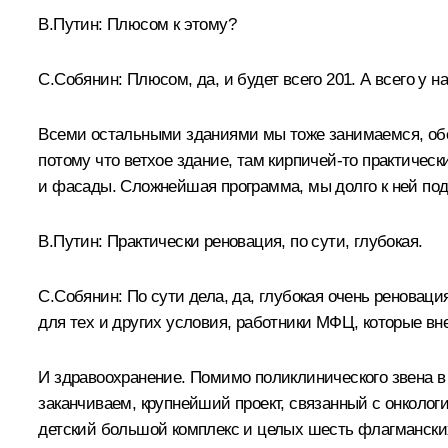
В.Путин:
Плюсом к этому?
С.Собянин:
Плюсом, да, и будет всего 201. А всего у н
Всеми остальными зданиями мы тоже занимаемся, обе
потому что ветхое здание, там кирпичей-то практически
и фасады. Сложнейшая программа, мы долго к ней под
В.Путин:
Практически реновация, по сути, глубокая.
С.Собянин:
По сути дела, да, глубокая очень реновац
для тех и других условия, работники МФЦ, которые вн
И здравоохранение. Помимо поликлинического звена в 
заканчиваем, крупнейший проект, связанный с онколог
детский большой комплекс и целых шесть флагманских