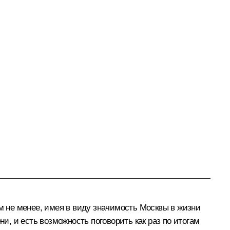
м не менее, имея в виду значимость Москвы в жизни
и, и есть возможность поговорить как раз по итогам