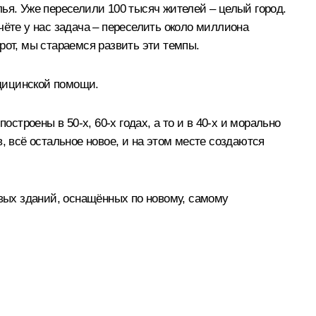
ья. Уже переселили 100 тысяч жителей – целый город.
чёте у нас задача – переселить около миллиона
рот, мы стараемся развить эти темпы.
дицинской помощи.
строены в 50-х, 60-х годах, а то и в 40-х и морально
, всё остальное новое, и на этом месте создаются
овых зданий, оснащённых по новому, самому