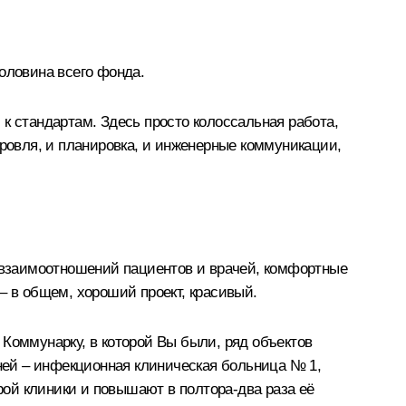
половина всего фонда.
 стандартам. Здесь просто колоссальная работа,
 кровля, и планировка, и инженерные коммуникации,
а взаимоотношений пациентов и врачей, комфортные
– в общем, хороший проект, красивый.
Коммунарку, в которой Вы были, ряд объектов
зней – инфекционная клиническая больница № 1,
ой клиники и повышают в полтора-два раза её