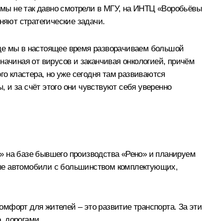
 мы не так давно
смотрели
в МГУ, на ИНТЦ «Воробьёвы
няют стратегические задачи.
аде мы в настоящее время разворачиваем большой
начиная от вирусов и заканчивая онкологией, причём
го кластера, но уже сегодня там развиваются
 и за счёт этого они чувствуют себя уверенно
» на базе бывшего производства «Рено» и планируем
ные автомобили с большинством комплектующих,
комфорт для жителей – это развитие транспорта. За эти
, дорогами.