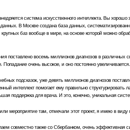
недряется система искусственного интеллекта. Вы хорошо з
 данных. В Москве создана база данных, систематизирован
 крупных баз вообще в мире, на основе которой можно обра
ия поставлено восемь миллионов диагнозов в различных сф
 Попадание очень высокое, и оно постоянно увеличивается
ебных подсказок, уже девять миллионов диагнозов поставле
твенный интеллект помогает ему правильно структурировать 
шая поддержка для врача. И это, конечно, уникальная систе
или мероприятие там, отмечали этот проект, я имею в виду
м совместно также со Сбербанком, очень эффективная сист