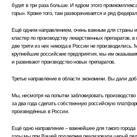
будет в три раза больше. И ядром этого промкомплекс
горы». Кроме того, там разворачивается и ряд федера
Ещё одним направлением, очень важным для страны и
кластер по производству лекарственных препаратов, в
две трети из них никогда в России не производились.
крупнейшие российские предприятия, мы им оказываем
и развивают производство новых препаратов.
Третье направление в области экономики. Вы дали доб
Мы, несмотря на попытки заблокировать производство
за два года сделать собственную российскую платфо
произведённых в России.
Ещё одно направление – важнейшее для такого города и
годы мы при Вашей поддержке реализовали целый ряд 