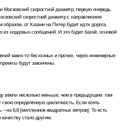
ли
Московский скоростной диаметр, первую очередь.
Московский скоростной диаметр с направлением
 образом, от Казани на Питер будет идти дорога,
цо из хордовых сообщений. И это будет базой, основой
оений каких-то бесхозных и прочих, через инженерные
 проекты будут закончены.
оду ввели несколько меньше, чем в предыдущем: там
ет свою определённую цикличность. Если взять
– на 6,8 [миллионов квадратных метров]. То есть
 качеству стало другим.