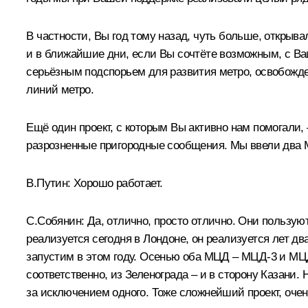
В частности, Вы год тому назад, чуть больше,
открыва
и в ближайшие дни, если Вы сочтёте возможным, с Ва
серьёзным подспорьем для развития метро, освобожден
линий метро.
Ещё один проект, с которым Вы активно нам помогали,
разрозненные пригородные сообщения. Мы ввели два М
В.Путин:
Хорошо работает.
С.Собянин:
Да, отлично, просто отлично. Они пользуют
реализуется сегодня в Лондоне, он реализуется лет 
запустим в этом году. Осенью оба МЦД – МЦД-3 и МЦД-
соответственно, из Зеленограда – и в сторону Казани.
за исключением одного. Тоже сложнейший проект, очен