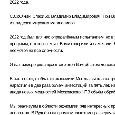
2022 года.
С.Собянин
:
Спасибо, Владимир Владимирович. При Ваш
из лидеров мировых мегаполисов.
2022 год был для нас определённым испытанием, но в
программ, о которых мы с Вами говорили и намечали. 
несмотря на все сложности.
Я на примере ряда проектов хотел Вам об этом доложи
В частности, в области экономики Москва вышла на тр
нарастили в два раза объём инвестиций за пять лет,
ввода новых мощностей Московского НПЗ объём обраб
Мы реализуем в области экономики ряд интересных пр
аппаратах. В Руднёво на промкомплексе мы разверну