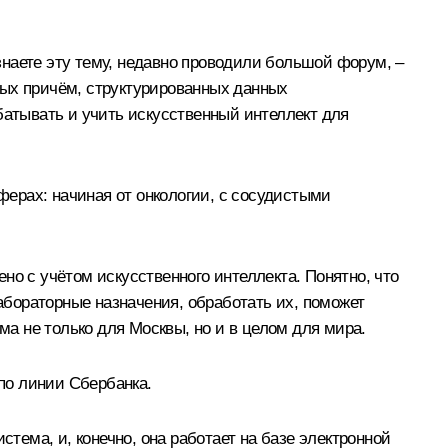
наете эту тему, недавно
проводили
большой форум, –
ных причём, структурированных данных
батывать и учить искусственный интеллект для
ерах: начиная от онкологии, с сосудистыми
.
но с учётом искусственного интеллекта. Понятно, что
лабораторные назначения, обработать их, поможет
ма не только для Москвы, но и в целом для мира.
 по линии Сбербанка.
ема, и, конечно, она работает на базе электронной