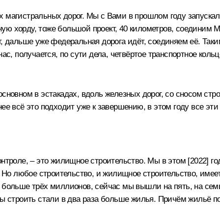
х магистральных дорог. Мы с Вами в прошлом году
запуска
ую хорду, тоже большой проект, 40 километров, соединим 
, дальше уже федеральная дорога идёт, соединяем её. Таким
нас, получается, по сути дела, четвёртое транспортное коль
основном в эстакадах, вдоль железных дорог, со сносом стр
ее всё это подходит уже к завершению, в этом году все эти
онтроле, – это жилищное строительство. Мы в этом [2022] г
]. Но любое строительство, и жилищное строительство, име
 больше трёх миллионов, сейчас мы вышли на пять, на семь 
мы строить стали в два раза больше жилья. Причём жильё по