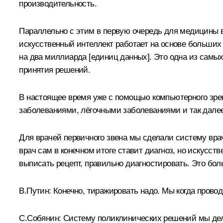
производительность.
Параллельно с этим в первую очередь для медицины в
искусственный интеллект работает на основе больших
на два миллиарда [единиц данных]. Это одна из самых
принятия решений.
В настоящее время уже с помощью компьютерного зрен
заболеваниями, лёгочными заболеваниями и так далее.
Для врачей первичного звена мы сделали систему врач
врач сам в конечном итоге ставит диагноз, но искусс
выписать рецепт, правильно диагностировать. Это боль
В.Путин:
Конечно, тиражировать надо. Мы когда провод
С.Собянин:
Систему поликлинических решений мы делае