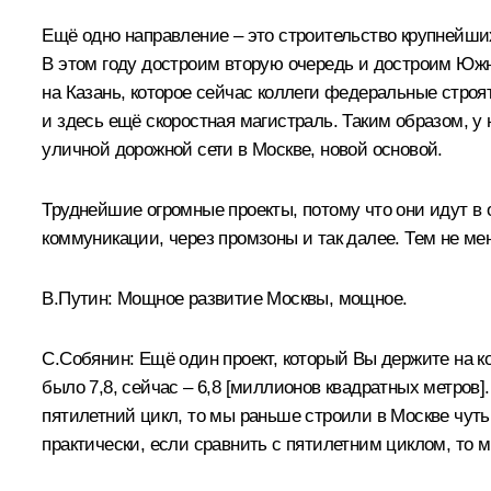
Ещё одно направление – это строительство крупнейши
В этом году достроим вторую очередь и достроим Южн
на Казань, которое сейчас коллеги федеральные строят
и здесь ещё скоростная магистраль. Таким образом, у 
уличной дорожной сети в Москве, новой основой.
Труднейшие огромные проекты, потому что они идут в 
коммуникации, через промзоны и так далее. Тем не мен
В.Путин:
Мощное развитие Москвы, мощное.
С.Собянин:
Ещё один проект, который Вы держите на к
было 7,8, сейчас – 6,8 [миллионов квадратных метров
пятилетний цикл, то мы раньше строили в Москве чуть
практически, если сравнить с пятилетним циклом, то 