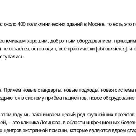
ас около 400 поликлинических зданий в Москве, то есть это 
спечиваем хорошим, добротным оборудованием, приводим к
 не остаётся, остов один, всё практически [обновляется]: и
ступались.
ия. Причём новые стандарты, новые подходы, новая систем
едряются в систему приёма пациентов, новое оборудование 
этом году мы заканчиваем целый ряд крупнейших проектов: 
ией, – это клиника Логинова, в области инфекционных боле
 центров экстренной помощи, которые являются ядром стар