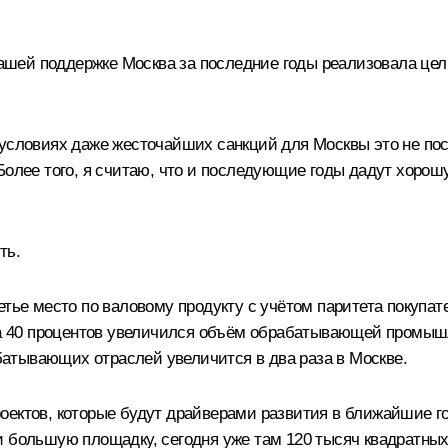
ей поддержке Москва за последние годы реализовала целы
 условиях даже жесточайших санкций для Москвы это не по
Более того, я считаю, что и последующие годы дадут хорош
ть.
етье место по валовому продукту с учётом паритета покупа
 на 40 процентов увеличился объём обрабатывающей промышл
атывающих отраслей увеличится в два раза в Москве.
оектов, которые будут драйверами развития в ближайшие г
ли большую площадку, сегодня уже там 120 тысяч квадратн