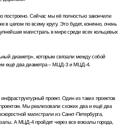
о построено. Сейчас мы её полностью закончили
 целом по всему кругу. Это будет, конечно, очень
крупнейшая магистраль в мире среди всех кольцевых
льный диаметр», которым связали между собой
аем ещё два диаметра – МЦД-3 и МЦД-4.
 инфраструктурный проект. Один из таких проектов
 проектом. Мы реализовали схожих два и ещё два
оскоростной магистрали из Санкт-Петербурга,
кзалы. А МЦД-4 пройдет через все вокзалы города,