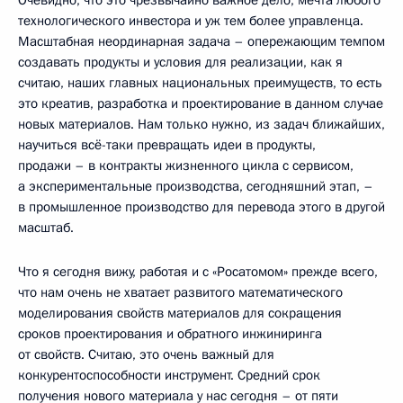
Очевидно, что это чрезвычайно важное дело, мечта любого
технологического инвестора и уж тем более управленца.
Масштабная неординарная задача – опережающим темпом
создавать продукты и условия для реализации, как я
считаю, наших главных национальных преимуществ, то есть
это креатив, разработка и проектирование в данном случае
новых материалов. Нам только нужно, из задач ближайших,
научиться всё-таки превращать идеи в продукты,
продажи – в контракты жизненного цикла с сервисом,
а экспериментальные производства, сегодняшний этап, –
в промышленное производство для перевода этого в другой
масштаб.
Что я сегодня вижу, работая и с «Росатомом» прежде всего,
что нам очень не хватает развитого математического
моделирования свойств материалов для сокращения
сроков проектирования и обратного инжиниринга
от свойств. Считаю, это очень важный для
конкурентоспособности инструмент. Средний срок
получения нового материала у нас сегодня – от пяти