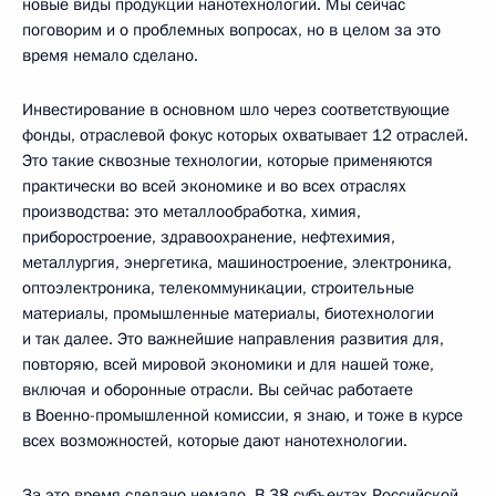
новые виды продукции нанотехнологий. Мы сейчас
поговорим и о проблемных вопросах, но в целом за это
время немало сделано.
Инвестирование в основном шло через соответствующие
фонды, отраслевой фокус которых охватывает 12 отраслей.
Это такие сквозные технологии, которые применяются
практически во всей экономике и во всех отраслях
производства: это металлообработка, химия,
приборостроение, здравоохранение, нефтехимия,
металлургия, энергетика, машиностроение, электроника,
оптоэлектроника, телекоммуникации, строительные
материалы, промышленные материалы, биотехнологии
и так далее. Это важнейшие направления развития для,
повторяю, всей мировой экономики и для нашей тоже,
включая и оборонные отрасли. Вы сейчас работаете
в Военно-промышленной комиссии, я знаю, и тоже в курсе
всех возможностей, которые дают нанотехнологии.
За это время сделано немало. В 38 субъектах Российской