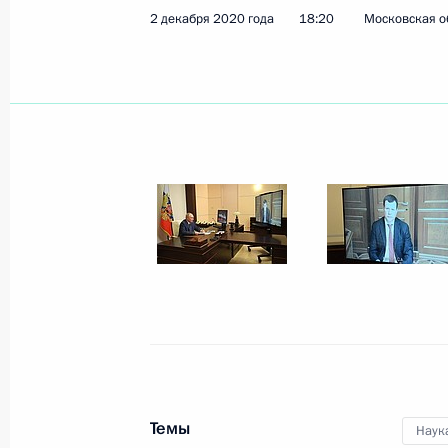
2 декабря 2020 года
18:20
Московская о
Показа
15 декабря 2020 года, вторник
Встреча с губернатором Тверской 
15 декабря 2020 года, 14:05
Москва, Кремл
11 декабря 2020 года, пятница
Встреча с Председателем Конститу
Зорькиным
11 декабря 2020 года, 17:45
Московская об
Темы
Наук