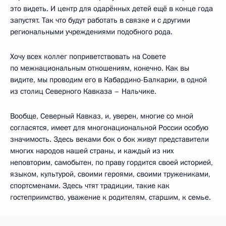
это видеть. И центр для одарённых детей ещё в конце года
запустят. Так что будут работать в связке и с другими
региональными учреждениями подобного рода.
Хочу всех коллег поприветствовать на Совете
по межнациональным отношениям, конечно. Как вы
видите, мы проводим его в Кабардино-Балкарии, в одной
из столиц Северного Кавказа – Нальчике.
Вообще, Северный Кавказ, и, уверен, многие со мной
согласятся, имеет для многонациональной России особую
значимость. Здесь веками бок о бок живут представители
многих народов нашей страны, и каждый из них
неповторим, самобытен, по праву гордится своей историей,
языком, культурой, своими героями, своими тружениками,
спортсменами. Здесь чтят традиции, такие как
гостеприимство, уважение к родителям, старшим, к семье.