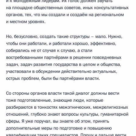
и к молодёжным лидерам. Их голос должен звучать
на площадке общественных советов, иных консультативных
органов, тех, что мы создали и создаём на региональном
и местном уровнях.
Но, безусловно, создать такие структуры – мало. Нужно,
чтобы они работали, и работали хорошо, эффективно,
собирались не от случая к случаю, а стали
востребованными партнёрами в решении повседневных
задач, задач развития государства в целом и общества,
участвовали в обсуждении действительно актуальных,
острых проблем, были бы партнёрами власти.
Со стороны органов власти такой диалог должны вести
тоже подготовленные, знающие люди, которые
разбираются в тонкостях межэтнических, межрелигиозных
отношений, глубоко знают вопросы культуры, гуманитарной
сферы. Я уже поручал, вы знаете об этом, принять
дополнительные меры по подготовке и повышению
квалификации таких специалистов. Прошу и дальше вести