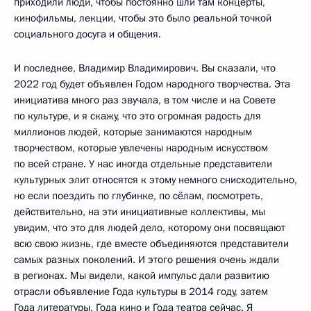
приходили люди, чтобы постоянно шли там концерты,
кинофильмы, лекции, чтобы это было реальной точкой
социального досуга и общения.
И последнее, Владимир Владимирович. Вы сказали, что
2022 год будет объявлен Годом народного творчества. Эта
инициатива много раз звучала, в том числе и на Совете
по культуре, и я скажу, что это огромная радость для
миллионов людей, которые занимаются народным
творчеством, которые увлечены народным искусством
по всей стране. У нас иногда отдельные представители
культурных элит относятся к этому немного снисходительно,
но если поездить по глубинке, по сёлам, посмотреть,
действительно, на эти инициативные коллективы, мы
увидим, что это для людей дело, которому они посвящают
всю свою жизнь, где вместе объединяются представители
самых разных поколений. И этого решения очень ждали
в регионах. Мы видели, какой импульс дали развитию
отрасли объявление Года культуры в 2014 году, затем
Года литературы, Года кино и Года театра сейчас. Я