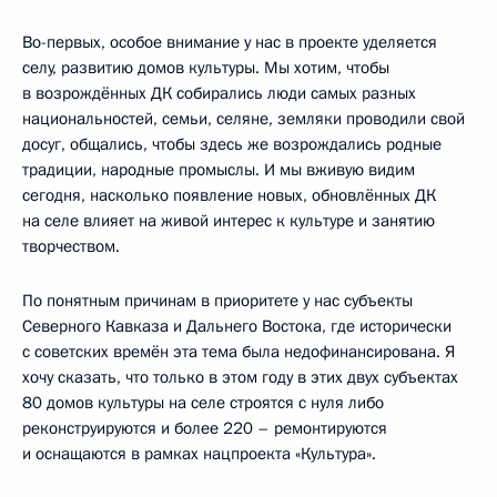
Во-первых, особое внимание у нас в проекте уделяется
селу, развитию домов культуры. Мы хотим, чтобы
в возрождённых ДК собирались люди самых разных
национальностей, семьи, селяне, земляки проводили свой
досуг, общались, чтобы здесь же возрождались родные
традиции, народные промыслы. И мы вживую видим
сегодня, насколько появление новых, обновлённых ДК
на селе влияет на живой интерес к культуре и занятию
творчеством.
По понятным причинам в приоритете у нас субъекты
Северного Кавказа и Дальнего Востока, где исторически
с советских времён эта тема была недофинансирована. Я
хочу сказать, что только в этом году в этих двух субъектах
80 домов культуры на селе строятся с нуля либо
реконструируются и более 220 – ремонтируются
и оснащаются в рамках нацпроекта «Культура».