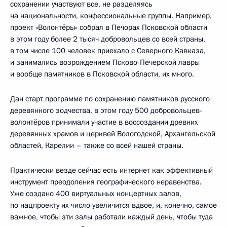
сохранении участвуют все, не разделяясь
на национальности, конфессиональные группы. Например,
проект «Волонтёры» собрал в Печорах Псковской области
в этом году более 2 тысяч добровольцев со всей страны,
в том числе 100 человек приехало с Северного Кавказа,
и занимались возрождением Псково-Печерской лавры
и вообще памятников в Псковской области, их много.
Дан старт программе по сохранению памятников русского
деревянного зодчества, в этом году 500 добровольцев-
волонтёров принимали участие в воссоздании древних
деревянных храмов и церквей Вологодской, Архангельской
областей, Карелии – также со всей нашей страны.
Практически везде сейчас есть интернет как эффективный
инструмент преодоления географического неравенства.
Уже создано 400 виртуальных концертных залов,
по нацпроекту их число увеличится вдвое, и, конечно, самое
важное, чтобы эти залы работали каждый день, чтобы туда