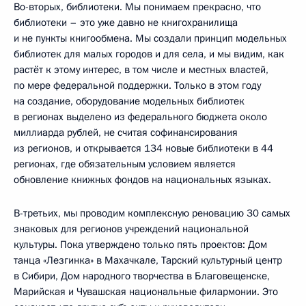
Во-вторых, библиотеки. Мы понимаем прекрасно, что
библиотеки – это уже давно не книгохранилища
и не пункты книгообмена. Мы создали принцип модельных
библиотек для малых городов и для села, и мы видим, как
растёт к этому интерес, в том числе и местных властей,
по мере федеральной поддержки. Только в этом году
на создание, оборудование модельных библиотек
в регионах выделено из федерального бюджета около
миллиарда рублей, не считая софинансирования
из регионов, и открывается 134 новые библиотеки в 44
регионах, где обязательным условием является
обновление книжных фондов на национальных языках.
В-третьих, мы проводим комплексную реновацию 30 самых
знаковых для регионов учреждений национальной
культуры. Пока утверждено только пять проектов: Дом
танца «Лезгинка» в Махачкале, Тарский культурный центр
в Сибири, Дом народного творчества в Благовещенске,
Марийская и Чувашская национальные филармонии. Это