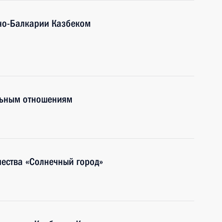
ино-Балкарии Казбеком
льным отношениям
чества «Солнечный город»