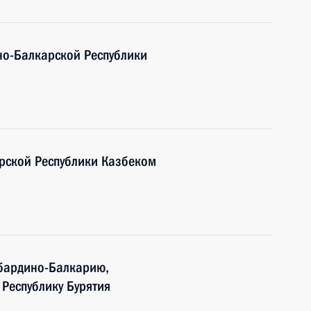
но-Балкарской Республики
рской Республики Казбеком
бардино-Балкарию,
 Республику Бурятия