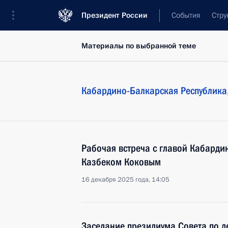
Президент России
События
Стру
Материалы по выбранной теме
Кабардино-Балкарская Республика
Рабочая встреча с главой Кабарди
Казбеком Коковым
16 декабря 2025 года, 14:05
Заседание президиума Совета по д