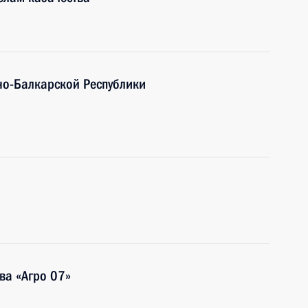
но-Балкарской Республики
ва «Агро 07»