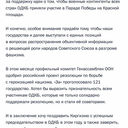
за поддержку идеи о том, чтобы военные контингенты всех
стран ОДКБ приняли участие в Параде Победы на Красной
площади.
И конечно, особое внимание придаём тому, чтобы наши
государства и далее выступали с единых позиций
в вопросах распространения объективной информации
о решающей роли народов Советского Союза в разгроме
фашизма.
В этом месяце профильный комитет Генассамблеи ООН
одобрил российский проект резолюции по борьбе
с героизацией нацизма. «За» проголосовало 121
государство. Хотел бы выразить признательность всем
участникам ОДКБ, которые не только солидарно
поддержали резолюцию, но и стали её соавторами.
И в заключение хочу поздравить Киргизию с успешным
председательством в ОДКБ в этом году, а также заверить,