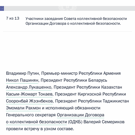
7 из 13
Участники заседания Совета коллективной безопасности
Организации Договора о коллективной безопасности.
Владимир Путин, Премьер-министр Республики Армения
Никол Пашинян
, Президент Республики Беларусь
Александр Лукашенко
, Президент Республики Казахстан
Касым-Жомарт Токаев
, Президент Киргизской Республики
Сооронбай Жээнбеков
, Президент Республики Таджикистан
Эмомали Рахмон
и исполняющий обязанности
Генерального секретаря
Организации Договора
о коллективной безопасности
(ОДКБ) Валерий Семериков
провели встречу в узком составе.