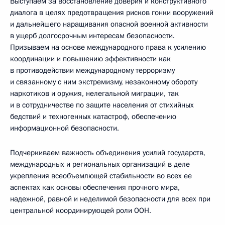
Выступаем за восстановление доверия и конструктивного
диалога в целях предотвращения рисков гонки вооружений
и дальнейшего наращивания опасной военной активности
в ущерб долгосрочным интересам безопасности.
Призываем на основе международного права к усилению
координации и повышению эффективности как
в противодействии международному терроризму
и связанному с ним экстремизму, незаконному обороту
наркотиков и оружия, нелегальной миграции, так
и в сотрудничестве по защите населения от стихийных
бедствий и техногенных катастроф, обеспечению
информационной безопасности.
Подчеркиваем важность объединения усилий государств,
международных и региональных организаций в деле
укрепления всеобъемлющей стабильности во всех ее
аспектах как основы обеспечения прочного мира,
надежной, равной и неделимой безопасности для всех при
центральной координирующей роли ООН.