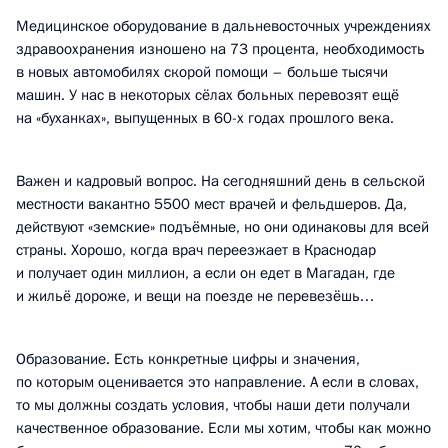
Медицинское оборудование в дальневосточных учреждениях
здравоохранения изношено на 73 процента, необходимость
в новых автомобилях скорой помощи – больше тысячи
машин. У нас в некоторых сёлах больных перевозят ещё
на «буханках», выпущенных в 60-х годах прошлого века.
Важен и кадровый вопрос. На сегодняшний день в сельской
местности вакантно 5500 мест врачей и фельдшеров. Да,
действуют «земские» подъёмные, но они одинаковы для всей
страны. Хорошо, когда врач переезжает в Краснодар
и получает один миллион, а если он едет в Магадан, где
и жильё дороже, и вещи на поезде не перевезёшь…
Образование. Есть конкретные цифры и значения,
по которым оценивается это направление. А если в словах,
то мы должны создать условия, чтобы наши дети получали
качественное образование. Если мы хотим, чтобы как можно