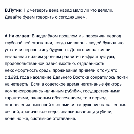
В.Путин:
Ну, четверть века назад мало ли что делали.
Давайте будем говорить о сегодняшнем.
А.Николаев:
В недалёком прошлом мы пережили период
глубочайшей стагнации, когда миллионы людей буквально
утратили перспективу будущего. Дороговизна жизни,
вызванная низким уровнем развития инфраструктуры,
продовольственной зависимостью, отдалённость,
некомфортность среды проживания привели к тому, что
с 1991 года население Дальнего Востока сократилось почти
на четверть. Если в советское время негативные факторы
компенсировались «длинным рублём», государственными
гарантиями, плановым обеспечением, то в период
становления рыночной экономики разрушение налаженных
связей, хроническое недофинансирование усугубили,
конечно же, системное отставание.