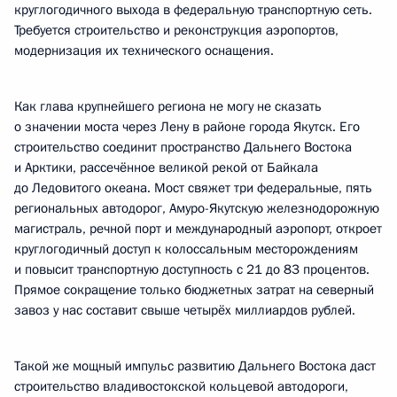
круглогодичного выхода в федеральную транспортную сеть.
Требуется строительство и реконструкция аэропортов,
модернизация их технического оснащения.
Как глава крупнейшего региона не могу не сказать
о значении моста через Лену в районе города Якутск. Его
строительство соединит пространство Дальнего Востока
и Арктики, рассечённое великой рекой от Байкала
до Ледовитого океана. Мост свяжет три федеральные, пять
региональных автодорог, Амуро-Якутскую железнодорожную
магистраль, речной порт и международный аэропорт, откроет
круглогодичный доступ к колоссальным месторождениям
и повысит транспортную доступность с 21 до 83 процентов.
Прямое сокращение только бюджетных затрат на северный
завоз у нас составит свыше четырёх миллиардов рублей.
Такой же мощный импульс развитию Дальнего Востока даст
строительство владивостокской кольцевой автодороги,