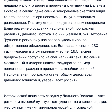
недавно мало кто верил в перемены к лучшему на Дальнем
Востоке, а сейчас даже самые закоренелые скептики видят:
то, что казалось вчера невозможным, уже становится
реальностью. Поэтому люди с воодушевлением восприняли
Ваше решение о создании национальной программы
развития Дальнего Востока. По инициативе Юрия Петровича
Трутнева в регионах у нас развернулось широкое
общественное обсуждение, как Вы сказали, свыше 230
тысяч человек в этом приняли участие, 16,5 тысячи
предложений поступило на специальный сайт. Это самый
масштабный в истории нашего государства пример
вовлечения граждан в принятие важнейших решений.
Национальная программа станет общим делом всех
дальневосточников и, уверен, всех россиян.
Исторический шанс есть сегодня у Дальнего Востока – стать
регионом высокой культуры сотрудничества и консолидации,
местом притяжения миллионов людей для успешной