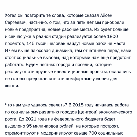
Хотел бы повторить те слова, которые сказал Айсен
Сергеевич, частично, о том, что за пять лет мы приобрели
новые предприятия, новые рабочие места. Их будет больше,
и сейчас уже в разной стадии реализуется более 1800
проектов, 145 тысяч человек найдут новые рабочие места.
И чем выше плюсовая динамика, тем отчётливее перед нами
стоят социальные вызовы, над которыми нам ещё предстоит
работать. Будем честны: города и посёлки, которые
реализуют эти крупные инвестиционные проекты, оказались
не готовы предоставлять эти комфортные условия для
жизни.
Что нам уже удалось сделать? В 2018 году началась работа
по социальному развитию городов [центров] экономического
роста. До 2021 года из федерального бюджета будет
выделено 95 миллиардов рублей, на которые построят,
отремонтируют и модернизируют свыше 700 социальных