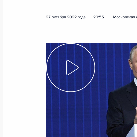
12 января 2023 года
Видео, 3 мин.
27 октября 2022 года
20:55
Московская 
Запуск Ковыктинского
месторождения