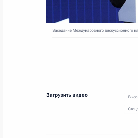
21 декабря 2022 года
Видео, 23 мин.
Заседание Международного дискуссионного кл
Загрузить видео
Высо
Станд
Торжественный вечер по случаю