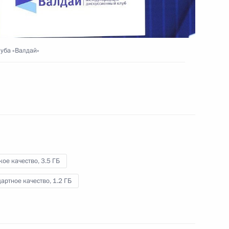
5 декабря 2022 года
Видео, 7 мин.
уба «Валдай»
кое качество,
3.5 ГБ
артное качество,
1.2 ГБ
Встреча с историками