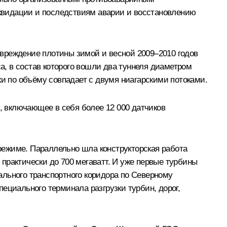
квидации и последствиям аварии и восстановлению
вреждение плотины зимой и весной 2009–2010 годов
, в состав которого вошли два туннеля диаметром
ки по объёму совпадает с двумя ниагарскими потоками.
м, включающее в себя более 12 000 датчиков
 режиме. Параллельно шла конструкторская работа
практически до 700 мегаватт. И уже первые турбины
ального транспортного коридора по Северному
ециального терминала разгрузки турбин, дорог,