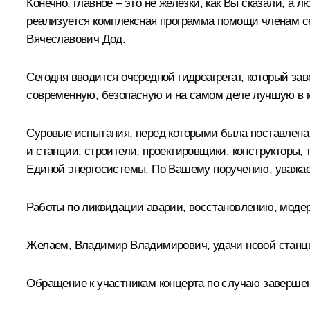
Конечно, главное – это не железки, как Вы сказали, 
реализуется комплексная программа помощи членам с
Вячеславович Дод.
Сегодня вводится очередной гидроагрегат, который за
современную, безопасную и на самом деле лучшую в 
Суровые испытания, перед которыми была поставлена, 
и станции, строители, проектировщики, конструкторы,
Единой энергосистемы. По Вашему поручению, уважае
Работы по ликвидации аварии, восстановлению, мод
Желаем, Владимир Владимирович, удачи новой станц
Обращение к участникам концерта по случаю заверше