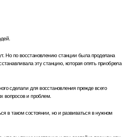
юдей.
удут. Но по восстановлению станции была проделана
восстанавливала эту станцию, которая опять приобрела
ного сделали для восстановления прежде всего
х вопросов и проблем.
ся в таком состоянии, но и развиваться в нужном