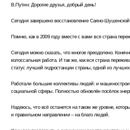
В.Путин:
Дорогие друзья, добрый день!
Сегодня завершено восстановление Саяно-Шушенской
Помню, как в 2009 году вместе с вами вся страна пер
Сегодня можно сказать, что многое преодолено. Конечн
колоссальная работа. И так же, как вся страна пережи
статус лучшей гидростанции страны, одной из лучших 
Работали большие коллективы людей: и машиностроите
социальной сферы. Полностью обновлён посёлок энер
Надеюсь, что всё останется на таком же уровне, котор
и правильном направлении – на благо людей.