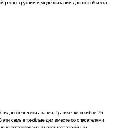
ой реконструкции и модернизации данного объекта.
 гидроэнергетики авария. Трагически погибли 75
 В эти самые тяжёлые дни вместе со спасателями
тивно организованным противоаварийным