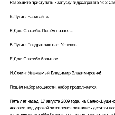
Разрешите приступить к запуску гидроагрегата № 2 Са
В.Путин:
Начинайте.
Е.Дод:
Спасибо. Пошёл процесс.
В.Путин:
Поздравляю вас. Успехов.
Е.Дод:
Спасибо большое.
И.Сечин:
Уважаемый Владимир Владимирович!
Пошёл набор мощности, набор продолжается.
Пять лет назад, 17 августа 2009 года, на Саяно-Шуше
человек, под угрозой затопления оказались десятки н
и сотрудниками «РусГидро» на станции находились и