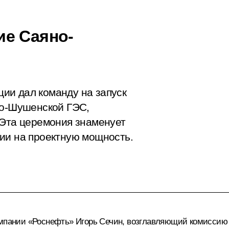
ие Саяно-
ии дал команду на запуск
но-Шушенской ГЭС,
 Эта церемония знаменует
ии на проектную мощность.
омпании «Роснефть» Игорь Сечин, возглавляющий комиссию 