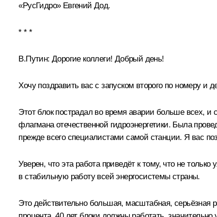
«РусГидро» Евгений Дод.
* * *
В.Путин:
Дорогие коллеги! Добрый день!
Хочу поздравить вас с запуском второго по номеру и 
Этот блок пострадал во время аварии больше всех, и 
флагмана отечественной гидроэнергетики. Была провед
прежде всего специалистами самой станции. Я вас по
Уверен, что эта работа приведёт к тому, что не толь
в стабильную работу всей энергосистемы страны.
Это действительно большая, масштабная, серьёзная р
процента, 40 лет блоки должны работать, значительно