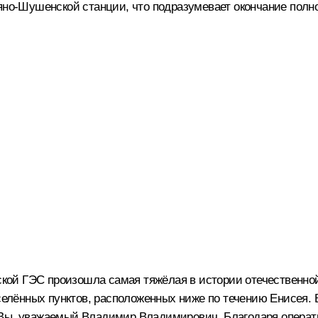
яно-Шушенской станции, что подразумевает окончание полн
нской ГЭС произошла самая тяжёлая в истории отечественной
аселённых пунктов, расположенных ниже по течению Енисея.
 Вы, уважаемый Владимир Владимирович. Благодаря опера