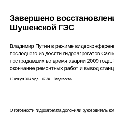
Завершено восстановлен
Шушенской ГЭС
Владимир Путин в режиме видеоконференц
последнего из десяти гидроагрегатов Сая
пострадавших во время аварии 2009 года.
окончание ремонтных работ и вывод станц
12 ноября 2014 года
07:30
Владивосток
О готовности гидроагрегата доложили руководитель к