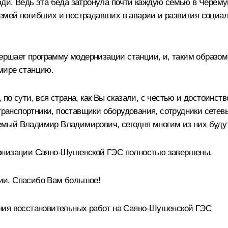
а люди. Ведь эта беда затронула почти каждую семью в Чер
емей погибших и пострадавших в аварии и развития социал
вершает программу модернизации станции, и, таким образом
мире станцию.
по сути, вся страна, как Вы сказали, с честью и достоинс
 транспортники, поставщики оборудования, сотрудники сете
мый Владимир Владимирович, сегодня многим из них будут
ернизации Саяно-Шушенской ГЭС полностью завершены.
ии. Спасибо Вам большое!
ния восстановительных работ на Саяно-Шушенской ГЭС