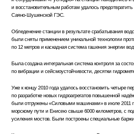
и восстановительным работам удалось предотвратить
Саяно-Шушенской ГЭС.
Обледенение станции в результате срабатывания водо
были сняты применением уникальной технологии проти
по 12 метров и каскадная система гашения энергии во
Была создана интегральная система контроля за состо
по вибрации и сейсмоустойчивости, десятки гидромет
Уже к концу 2010 года удалось восстановить четыре п
по разработке новых гидроагрегатов повышенной надё
были отгружены «Силовыми машинами» в июле 2011 год
морскому пути и Енисею свыше 6000 километров, с под
усиления мостов. Были построены специальные баржи 