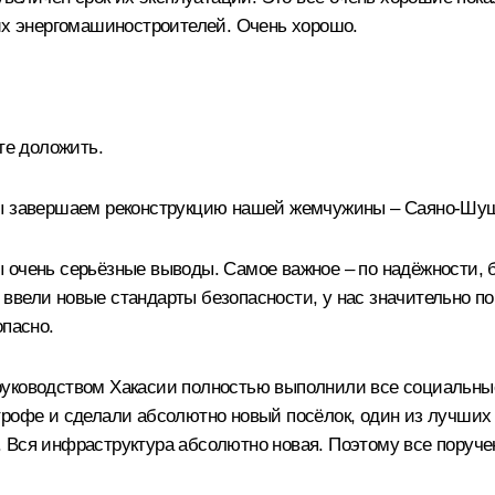
ших энергомашиностроителей. Очень хорошо.
е доложить.
мы завершаем реконструкцию нашей жемчужины – Саяно-Шуш
 очень серьёзные выводы. Самое важное – по надёжности, 
ввели новые стандарты безопасности, у нас значительно по
опасно.
руководством Хакасии полностью выполнили все социальны
рофе и сделали абсолютно новый посёлок, один из лучших в
 Вся инфраструктура абсолютно новая. Поэтому все поруч