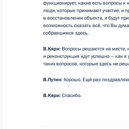
функционирует, какие есть вопросы к
люди, которые принимают участие, и п
Официальный обед в честь глав дел
в восстановлении объекта, и будут при
СВМДА
возможность сказать всё, что Вы дума
20 мая 2014 года, 17:00
Шанхай
собравшимся здесь.
В.Кяри:
Вопросы решаются на месте, 
и реконструкция идут успешно – как я 
Встреча с Цзян Цзэминем
таких вопросов, которые здесь не реша
20 мая 2014 года, 13:00
Шанхай
В.Путин:
Хорошо. Ещё раз поздравляю
Открытие военно-морских учений «
В.Кяри:
Спасибо.
2014»
20 мая 2014 года, 12:30