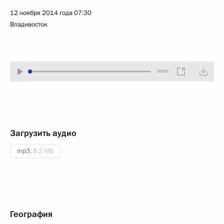
12 ноября 2014 года
07:30
Владивосток
00:00
Загрузить аудио
mp3,
8.2 МБ
География