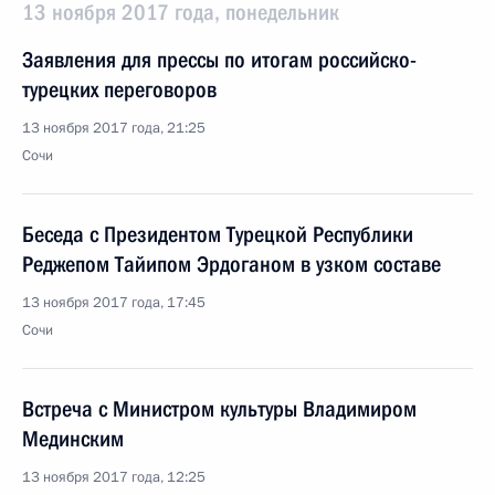
13 ноября 2017 года, понедельник
Заявления для прессы по итогам российско-
турецких переговоров
13 ноября 2017 года, 21:25
Сочи
Беседа с Президентом Турецкой Республики
Реджепом Тайипом Эрдоганом в узком составе
13 ноября 2017 года, 17:45
Сочи
Встреча с Министром культуры Владимиром
Мединским
13 ноября 2017 года, 12:25