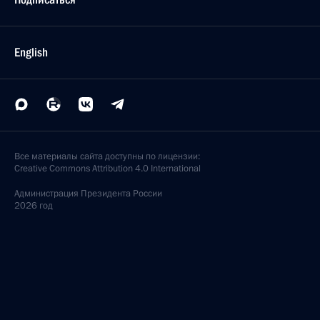
English
Все материалы сайта доступны по лицензии:
Creative Commons Attribution 4.0 International
Администрация
Президента России
2026 год