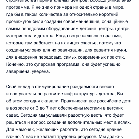
программа. Я не знаю примера ни одной страны в мире,
где бы в таком количестве за относительно короткий
промежуток были созданы современнейшие, оснащённые
самым передовым оборудованием детские центры, центры
материнства и детства. Когда встречаешься с врачами,
которые там работают, на их лицах счастье, потому что
созданы условия для их реализации, для развития науки,
для внедрения передовых, самых современных практик.
Конечно, это суперская программа, она будет успешно
завершена, уверена.
Свой вклад в стимулирование рождаемости внесло
и поступательное развитие инфраструктуры детства, Вы
об этом сегодня сказали. Практически все российские дети
в возрасте от 3 до 7 лет обеспечены местами в детских
садах. Сегодня мы услышали радостную весть, что будет
решаться и вопрос создания дополнительных мест в яслях.
Для мамочек, желающих работать, это сегодня крайне
важно. У нас не хватает трудовых ресурсов. Мы должны