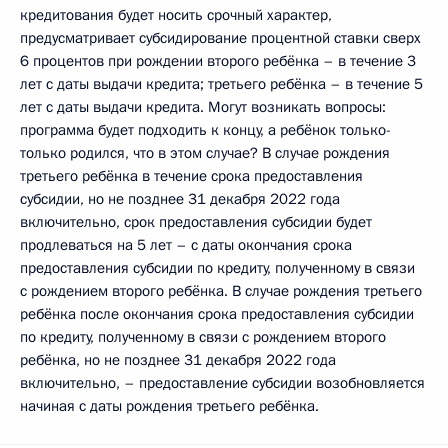
кредитования будет носить срочный характер,
предусматривает субсидирование процентной ставки сверх
6 процентов при рождении второго ребёнка – в течение 3
лет с даты выдачи кредита; третьего ребёнка – в течение 5
лет с даты выдачи кредита. Могут возникать вопросы:
программа будет подходить к концу, а ребёнок только-
только родился, что в этом случае? В случае рождения
третьего ребёнка в течение срока предоставления
субсидии, но не позднее 31 декабря 2022 года
включительно, срок предоставления субсидии будет
продлеваться на 5 лет – с даты окончания срока
предоставления субсидии по кредиту, полученному в связи
с рождением второго ребёнка. В случае рождения третьего
ребёнка после окончания срока предоставления субсидии
по кредиту, полученному в связи с рождением второго
ребёнка, но не позднее 31 декабря 2022 года
включительно, – предоставление субсидии возобновляется
начиная с даты рождения третьего ребёнка.