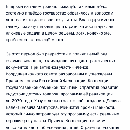
Впервые на таком уровне, пожалуй, так масштабно,
системно и твёрдо государство обратилось к вопросам
детства, и это дало свои результаты. Благодаря именно
такому подходу главные цели стратегии достигнуты, её
ключевые задачи в целом решены, хотя, конечно же,
проблем осталось ещё много.
За этот период был разработан и принят целый ряд
взаимосвязанных, взаимодополняющих стратегических
документов. При активном участии членов
Координационного совета разработаны и утверждены
Правительством Российской Федерации: Концепция
государственной семейной политики, Стратегия развития
индустрии детских товаров, программа её реализации
до 2030 года. Хочу отдельно за это поблагодарить Дениса
Валентиновича Мантурова, Министра промышленности,
который лично патронирует эту программу, есть реальные
хорошие результаты. Принята Концепция развития
дополнительного образования детей, Стратегия развития