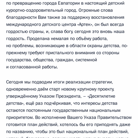
по превращению города Евпатории в настоящий детский
курортно-оздоровительный город. Огромные слова
благодарности Вам также за поддержку восстановления
международного детского центра «Артек», он был всегда
гордостью страны, и, слава богу, сегодня это вновь наша
гордость. Проделана немалая по объёму работа,
но проблемы, возникающие в области охраны детства, по-
прежнему требуют пристального внимания со стороны
государства, общества, граждан, системной
и согласованной работы.
Сегодня мы подводим итоги реализации стратегии,
одновременно даём старт новому крупному проекту,
утверждённому Указом Президента, – «Десятилетие
детства», ещё раз подчёркивая, что интересы детства
остаются постоянным государственным национальным
приоритетом. Во исполнение Вашего Указа Правительством
готовится план действий, хотелось бы его приподнять даже
по названию, чтобы это был национальный план действий,