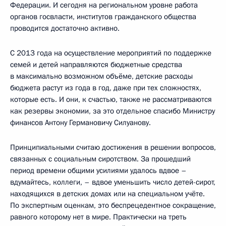
Федерации. И сегодня на региональном уровне работа
органов госвласти, институтов гражданского общества
проводится достаточно активно.
С 2013 года на осуществление мероприятий по поддержке
семей и детей направляются бюджетные средства
в максимально возможном объёме, детские расходы
бюджета растут из года в год, даже при тех сложностях,
которые есть. И они, к счастью, также не рассматриваются
как резервы экономии, за это отдельное спасибо Министру
финансов Антону Германовичу Силуанову.
Принципиальными считаю достижения в решении вопросов,
связанных с социальным сиротством. За прошедший
период времени общими усилиями удалось вдвое –
вдумайтесь, коллеги, – вдвое уменьшить число детей-сирот,
находящихся в детских домах или на специальном учёте.
По экспертным оценкам, это беспрецедентное сокращение,
равного которому нет в мире. Практически на треть