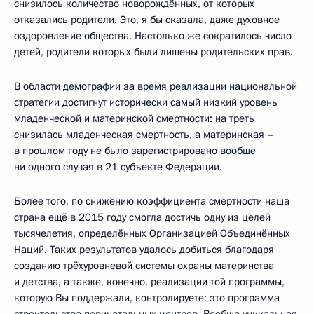
снизилось количество новорождённых, от которых
отказались родители. Это, я бы сказала, даже духовное
оздоровление общества. Настолько же сократилось число
детей, родители которых были лишены родительских прав.
В области демографии за время реализации национальной
стратегии достигнут исторически самый низкий уровень
младенческой и материнской смертности: на треть
снизилась младенческая смертность, а материнская –
в прошлом году не было зарегистрировано вообще
ни одного случая в 21 субъекте Федерации.
Более того, по снижению коэффициента смертности наша
страна ещё в 2015 году смогла достичь одну из целей
тысячелетия, определённых Организацией Объединённых
Наций. Таких результатов удалось добиться благодаря
созданию трёхуровневой системы охраны материнства
и детства, а также, конечно, реализации той программы,
которую Вы поддержали, контролируете: это программа
строительства перинатальных центров. Вообще уникальная