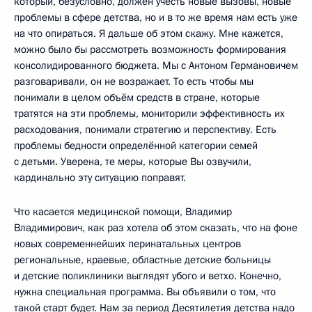
который, безусловно, должен учесть новые вызовы, новые
проблемы в сфере детства, но и в то же время нам есть уже
на что опираться. Я дальше об этом скажу. Мне кажется,
можно было бы рассмотреть возможность формирования
консолидированного бюджета. Мы с Антоном Германовичем
разговаривали, он не возражает. То есть чтобы мы
понимали в целом объём средств в стране, которые
тратятся на эти проблемы, мониторили эффективность их
расходования, понимали стратегию и перспективу. Есть
проблемы бедности определённой категории семей
с детьми. Уверена, те меры, которые Вы озвучили,
кардинально эту ситуацию поправят.
Что касается медицинской помощи, Владимир
Владимирович, как раз хотела об этом сказать, что на фоне
новых современнейших перинатальных центров
региональные, краевые, областные детские больницы
и детские поликлиники выглядят убого и ветхо. Конечно,
нужна специальная программа. Вы объявили о том, что
такой старт будет. Нам за период Десятилетия детства надо