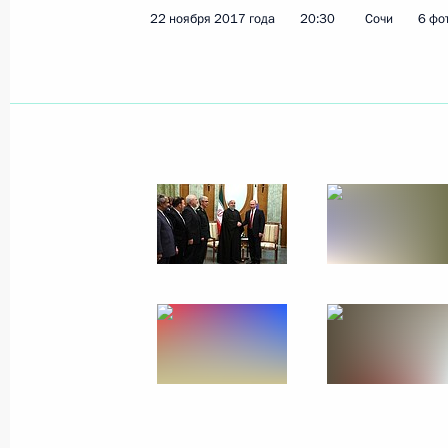
22 ноября 2017 года
20:30
Сочи
6 фо
Показа
Посещение депо «Москва-Киевская
29 ноября 2017 года, 15:00
Москва
28 ноября 2017 года, вторник
Встреча с главой компании «Газп
28 ноября 2017 года, 19:20
Москва, Кремль
Встреча с лауреатами конкурса «Се