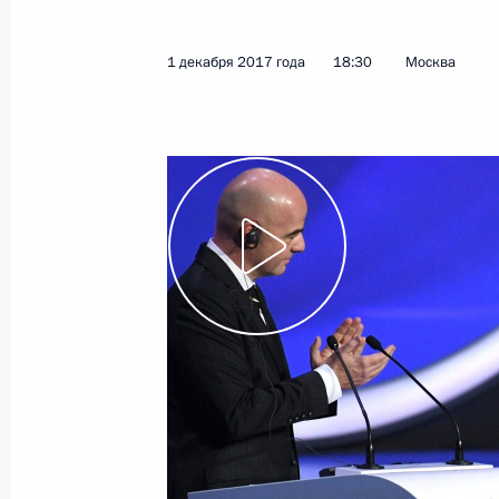
8 февраля 2018 года
Видео, 13 мин.
1 декабря 2017 года
18:30
Москва
Вручение государственных премий
за выдающиеся достижения
в области правозащитной