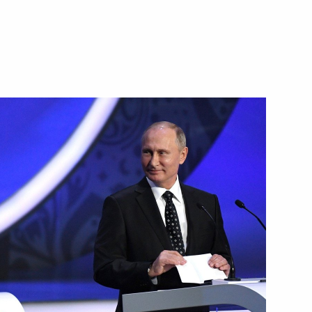
2020 годы
29 января 2018 года
Видео, 7 мин.
Церемония вручения
госнаград работникам