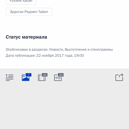
Рухани Хасан
Эрдоган Реджеп Тайип
Статус материала
Опубликован в разделах:
Новости
,
Выступления и стенограммы
Дата публикации:
22 ноября 2017 года, 19:00
7
18м
18м