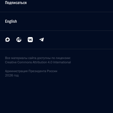
Подписаться
English
Все материалы сайта доступны по лицензии:
Creative Commons Attribution 4.0 International
Администрация
Президента России
2026 год