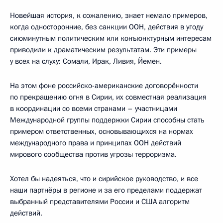
Новейшая история, к сожалению, знает немало примеров,
когда односторонние, без санкции ООН, действия в угоду
сиюминутным политическим или конъюнктурным интересам
приводили к драматическим результатам. Эти примеры
у всех на слуху: Сомали, Ирак, Ливия, Йемен.
На этом фоне российско-американские договорённости
по прекращению огня в Сирии, их совместная реализация
в координации со всеми странами – участницами
Международной группы поддержки Сирии способны стать
примером ответственных, основывающихся на нормах
международного права и принципах ООН действий
мирового сообщества против угрозы терроризма.
Хотел бы надеяться, что и сирийское руководство, и все
наши партнёры в регионе и за его пределами поддержат
выбранный представителями России и США алгоритм
действий.