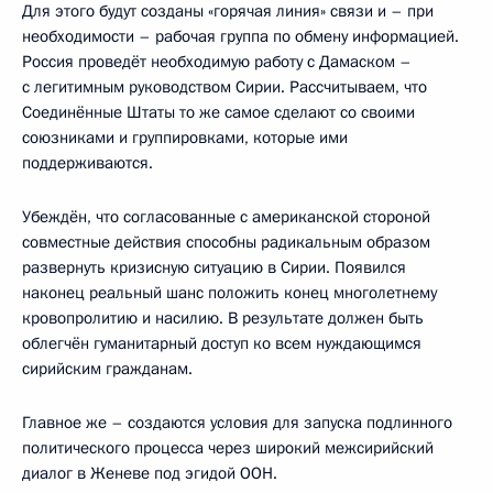
Для этого будут созданы «горячая линия» связи и – при
необходимости – рабочая группа по обмену информацией.
Россия проведёт необходимую работу с Дамаском –
с легитимным руководством Сирии. Рассчитываем, что
Соединённые Штаты то же самое сделают со своими
союзниками и группировками, которые ими
поддерживаются.
Убеждён, что согласованные с американской стороной
совместные действия способны радикальным образом
развернуть кризисную ситуацию в Сирии. Появился
наконец реальный шанс положить конец многолетнему
кровопролитию и насилию. В результате должен быть
облегчён гуманитарный доступ ко всем нуждающимся
сирийским гражданам.
Главное же – создаются условия для запуска подлинного
политического процесса через широкий межсирийский
диалог в Женеве под эгидой ООН.