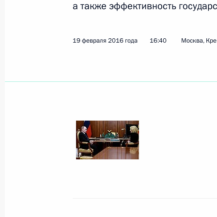
а также эффективность государ
Показа
19 февраля 2016 года
16:40
Москва, Кр
Встреча с главой Ростехнадзора А
1 марта 2016 года, 16:45
Москва, Кремль
Съезд Торгово-промышленной пал
1 марта 2016 года, 16:10
Москва
29 февраля 2016 года, понедельни
Рабочая встреча с председателем 