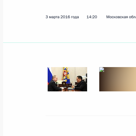
3 марта 2016 года
14:20
Московская обла
Показа
16 марта 2016 года, среда
Встреча с Президентом Израиля Р
16 марта 2016 года, 17:15
Москва, Кремль
Совещание с членами Правительст
16 марта 2016 года, 16:10
Москва, Кремль
15 марта 2016 года, вторник