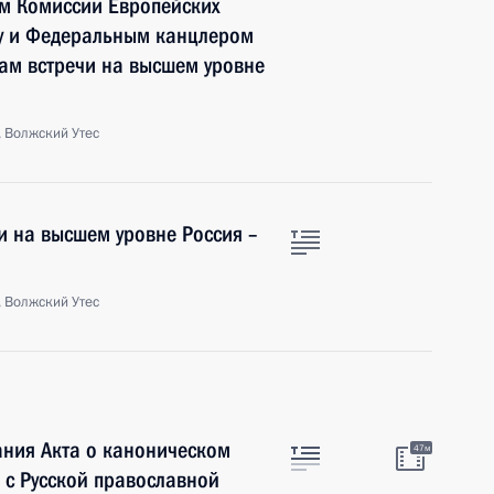
ем Комиссии Европейских
у и Федеральным канцлером
ам встречи на высшем уровне
 Волжский Утес
и на высшем уровне Россия –
 Волжский Утес
ания Акта о каноническом
47м
 с Русской православной