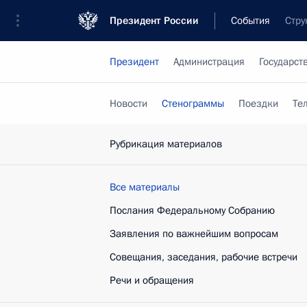
Президент России
События
Стру
Президент
Администрация
Государст
Новости
Стенограммы
Поездки
Те
Рубрикация материалов
Все материалы
Послания Федеральному Собранию
Заявления по важнейшим вопросам
Совещания, заседания, рабочие встречи
Речи и обращения