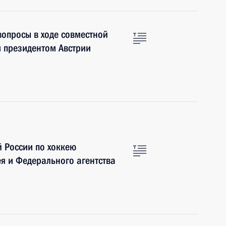
вопросы в ходе совместной
 президентом Австрии
й России по хоккею
я и Федерального агентства