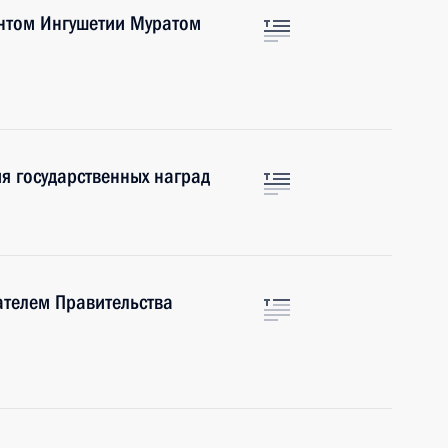
ентом Ингушетии Муратом
я государственных наград
ателем Правительства