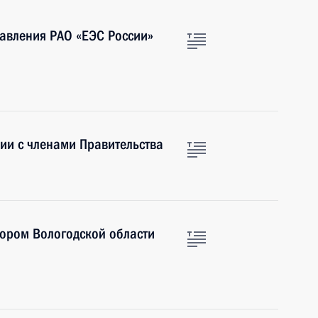
равления РАО «ЕЭС России»
ии с членами Правительства
тором Вологодской области