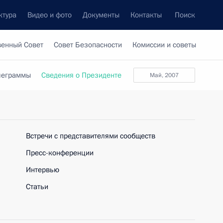
ктура
Видео и фото
Документы
Контакты
Поиск
венный Совет
Совет Безопасности
Комиссии и советы
леграммы
Сведения о Президенте
май, 2007
Встречи с представителями сообществ
Пресс-конференции
Интервью
Статьи