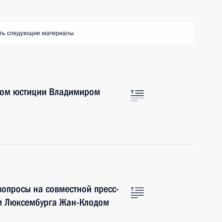
ть следующие материалы
ром юстиции Владимиром
вопросы на совместной пресс-
м Люксембурга Жан-Клодом