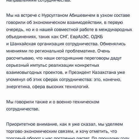
направлениям сотрудничества.
Мы на встрече с Нурсултаном Абишевичем в узком составе
говорили об экономическом взаимодействии, в первую
очередь, но и о нашей совместной работе в международных
объединениях, таких как СНГ, ЕврАзЭС, ОДКБ
и Шанхайская организация сотрудничества. Обменялись
мнениями по региональной проблематике. Очень
рассчитываю, что наши сегодняшние переговоры дадут
серьезный импульс реализации конкретных
взаимовыгодных проектов, и Президент Казахстана уже
упомянул об этих сферах сотрудничества: это, конечно,
энергетика, сфера высоких технологий.
Мы говорили также и о военно-техническом
сотрудничестве.
Приоритетное внимание, как я уже сказал, мы уделяем
торгово-экономическим связям, и хочу отметить, что
торговый оборот у нас постоянно растет. По прошлому году