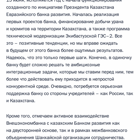
15 июня, исполняется год с начала функционирования
созданного по инициативе Президента Казахстана
Евразийского банка развития. Началась реализация
первых проектов банка, финансирование добычи урана
и хромитов на территории Казахстана, а также программа
технической модернизации Экибастузской ГЭС–2. Все
это – позитивные тенденции, но мы вправе ожидать
в будущем от этого банка более ощутимых результатов.
Надеюсь, что это только первые шаги. Конечно, в одиночку
банку будет сложно решать те амбициозные
интеграционные задачи, которые мы ставим перед ним, тем
более что действовать ему приходится в непростой
конкурентной среде. Очевидно, потребуется серьезная
поддержка банку со стороны учредителей – как России, так
и Казахстана.
Кроме того, отмечаем активное взаимодействие
Внешэкономбанка с казахским Банком развития как
на двусторонней основе, так и в рамках межбанковского
объединения Шанхайской организации сотрудничества.