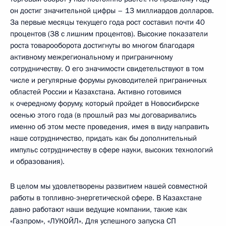
он достиг значительной цифры – 13 миллиардов долларов.
За первые месяцы текущего года рост составил почти 40
процентов (38 с лишним процентов). Высокие показатели
роста товарооборота достигнуты во многом благодаря
активному межрегиональному и приграничному
сотрудничеству. О его значимости свидетельствуют в том
числе и регулярные форумы руководителей приграничных
областей России и Казахстана. Активно готовимся
к очередному форуму, который пройдет в Новосибирске
осенью этого года (в прошлый раз мы договаривались
именно об этом месте проведения, имея в виду направить
наше сотрудничество, придать как бы дополнительный
импульс сотрудничеству в сфере науки, высоких технологий
и образования).
В целом мы удовлетворены развитием нашей совместной
работы в топливно-энергетической сфере. В Казахстане
давно работают наши ведущие компании, такие как
«Газпром», «ЛУКОЙЛ». Для успешного запуска СП