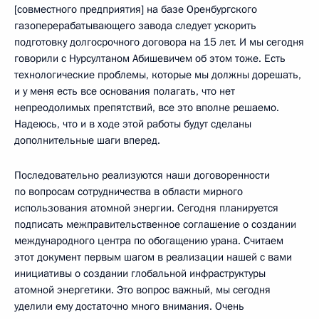
[совместного предприятия] на базе Оренбургского
газоперерабатывающего завода следует ускорить
подготовку долгосрочного договора на 15 лет. И мы сегодня
говорили с Нурсултаном Абишевичем об этом тоже. Есть
технологические проблемы, которые мы должны дорешать,
и у меня есть все основания полагать, что нет
непреодолимых препятствий, все это вполне решаемо.
Надеюсь, что и в ходе этой работы будут сделаны
дополнительные шаги вперед.
Последовательно реализуются наши договоренности
по вопросам сотрудничества в области мирного
использования атомной энергии. Сегодня планируется
подписать межправительственное соглашение о создании
международного центра по обогащению урана. Считаем
этот документ первым шагом в реализации нашей с вами
инициативы о создании глобальной инфраструктуры
атомной энергетики. Это вопрос важный, мы сегодня
уделили ему достаточно много внимания. Очень