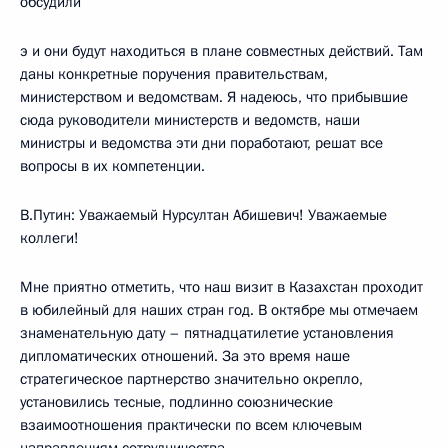
обсудили
э и они будут находиться в плане совместных действий. Там
даны конкретные поручения правительствам,
министерством и ведомствам. Я надеюсь, что прибывшие
сюда руководители министерств и ведомств, наши
министры и ведомства эти дни поработают, решат все
вопросы в их компетенции.
В.Путин: Уважаемый Нурсултан Абишевич! Уважаемые
коллеги!
Мне приятно отметить, что наш визит в Казахстан проходит
в юбилейный для наших стран год. В октябре мы отмечаем
знаменательную дату – пятнадцатилетие установления
дипломатических отношений. За это время наше
стратегическое партнерство значительно окрепло,
установились тесные, подлинно союзнические
взаимоотношения практически по всем ключевым