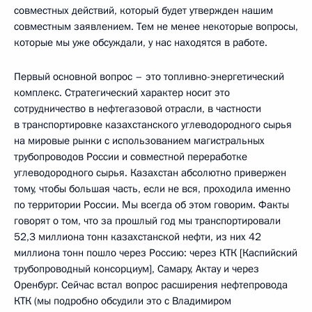
совместных действий, который будет утвержден нашим
совместным заявлением. Тем не менее некоторые вопросы,
которые мы уже обсуждали, у нас находятся в работе.
Первый основной вопрос – это топливно-энергетический
комплекс. Стратегический характер носит это
сотрудничество в нефтегазовой отрасли, в частности
в транспортировке казахстанского углеводородного сырья
на мировые рынки с использованием магистральных
трубопроводов России и совместной переработке
углеводородного сырья. Казахстан абсолютно привержен
тому, чтобы большая часть, если не вся, проходила именно
по территории России. Мы всегда об этом говорим. Факты
говорят о том, что за прошлый год мы транспортировали
52,3 миллиона тонн казахстанской нефти, из них 42
миллиона тонн пошло через Россию: через КТК [Каспийский
трубопроводный консорциум], Самару, Актау и через
Оренбург. Сейчас встал вопрос расширения нефтепровода
КТК (мы подробно обсудили это с Владимиром