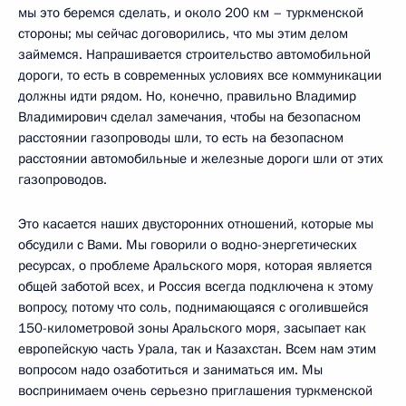
мы это беремся сделать, и около 200 км – туркменской
стороны; мы сейчас договорились, что мы этим делом
займемся. Напрашивается строительство автомобильной
дороги, то есть в современных условиях все коммуникации
должны идти рядом. Но, конечно, правильно Владимир
Владимирович сделал замечания, чтобы на безопасном
расстоянии газопроводы шли, то есть на безопасном
расстоянии автомобильные и железные дороги шли от этих
газопроводов.
Это касается наших двусторонних отношений, которые мы
обсудили с Вами. Мы говорили о водно-энергетических
ресурсах, о проблеме Аральского моря, которая является
общей заботой всех, и Россия всегда подключена к этому
вопросу, потому что соль, поднимающаяся с оголившейся
150-километровой зоны Аральского моря, засыпает как
европейскую часть Урала, так и Казахстан. Всем нам этим
вопросом надо озаботиться и заниматься им. Мы
воспринимаем очень серьезно приглашения туркменской