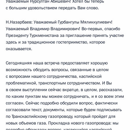
Уважаемый Нурсултан Абишевич! Хотел бы теперь
с большим удовольствием передать Вам слово.
Н.Назарбаев: Уважаемый Гурбангулы Мяликкулиевич!
Уважаемый Владимир Владимирович! Во‑первых, спасибо
Президенту Туркменистана за приглашение принять участие
здесь и за традиционное гостеприимство, которое
оказывается.
Сегодняшняя наша встреча предоставляет хорошую
возможность обсудить вопросы, связанные в целом
с вопросами нашего сотрудничества, каспийской
проблематикой, транспортным сотрудничеством. И Вы
в своем выступлении сейчас вкратце, в целом, рассказали,
по каким пунктам мы можем сотрудничать, и я со всем этим
согласен. Сейчас подробно обсудили вопрос, фактически
согласовали текст, документы, которые будем подписывать
по Транскаспийскому газопроводу, который пройдет для
новых объемов газа. Прокладка нового газопровода: мы
подробно обсуждали вопрос, касающийся каспийской