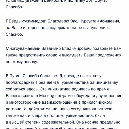
условиях, уважая и ценности, и политику друг друга.
Спасибо.
Г.Бердымухаммедов: Благодарю Вас, Нурсултан Абишевич,
за Ваше интересное и содержательное выступление.
Спасибо.
Многоуважаемый Владимир Владимирович, позвольте Вам
также предоставить слово и выслушать Ваши предложения
по этому поводу.
В.Путин: Спасибо большое. Я, прежде всего, хочу
поблагодарить Президента Туркменистана за инициативу
собраться здесь. Эта инициатива родилась во время
Вашего визита в Москву, когда мы обсуждали двусторонние
и многосторонние взаимоотношения в прикаспийском
регионе. И, действительно, наша сегодняшняя встреча,
так же как и вчера в столице Туркменистана, была
в высшей степени содержательной. Она носила предельно
прагматический, конкретный характер и вышла, конечно,