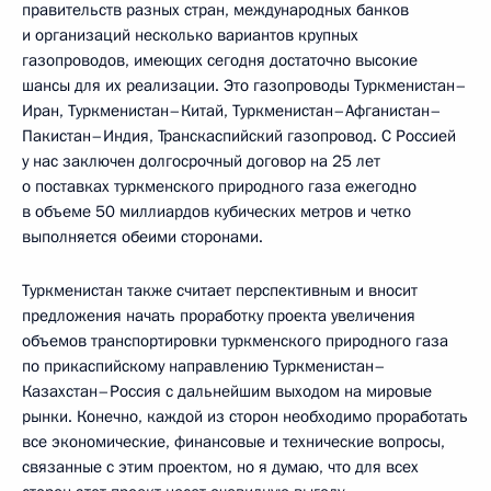
правительств разных стран, международных банков
и организаций несколько вариантов крупных
газопроводов, имеющих сегодня достаточно высокие
шансы для их реализации. Это газопроводы Туркменистан–
Иран, Туркменистан–Китай, Туркменистан–Афганистан–
Пакистан–Индия, Транскаспийский газопровод. С Россией
у нас заключен долгосрочный договор на 25 лет
о поставках туркменского природного газа ежегодно
в объеме 50 миллиардов кубических метров и четко
выполняется обеими сторонами.
Туркменистан также считает перспективным и вносит
предложения начать проработку проекта увеличения
объемов транспортировки туркменского природного газа
по прикаспийскому направлению Туркменистан–
Казахстан–Россия с дальнейшим выходом на мировые
рынки. Конечно, каждой из сторон необходимо проработать
все экономические, финансовые и технические вопросы,
связанные с этим проектом, но я думаю, что для всех