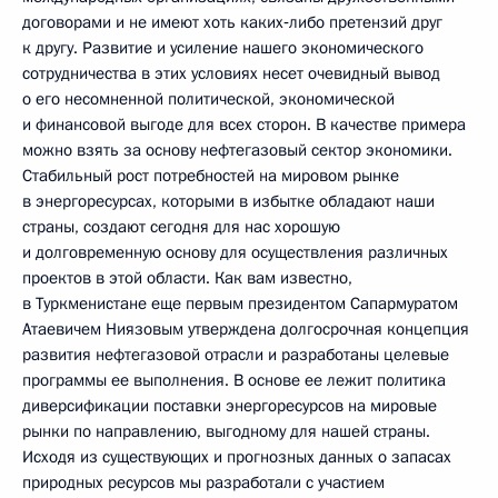
договорами и не имеют хоть каких‑либо претензий друг
к другу. Развитие и усиление нашего экономического
сотрудничества в этих условиях несет очевидный вывод
о его несомненной политической, экономической
и финансовой выгоде для всех сторон. В качестве примера
можно взять за основу нефтегазовый сектор экономики.
Стабильный рост потребностей на мировом рынке
в энергоресурсах, которыми в избытке обладают наши
страны, создают сегодня для нас хорошую
и долговременную основу для осуществления различных
проектов в этой области. Как вам известно,
в Туркменистане еще первым президентом Сапармуратом
Атаевичем Ниязовым утверждена долгосрочная концепция
развития нефтегазовой отрасли и разработаны целевые
программы ее выполнения. В основе ее лежит политика
диверсификации поставки энергоресурсов на мировые
рынки по направлению, выгодному для нашей страны.
Исходя из существующих и прогнозных данных о запасах
природных ресурсов мы разработали с участием