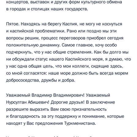
концертов, выставок и других форм культурного обмена
в городах и столицах наших государств.
Пятое. Находясь на берегу Каспия, не могу не коснуться
и каспийской проблематики. Рано или поздно мы эти
вопросы решим, процесс переговоров приобрел сегодня
положительную динамику. Самое главное, хочу особо
подчеркнуть, что у нас общие стремления. Как бы долго мы
ни обсуждали статус нашего Каспийского моря, я думаю, что
у нас одна общая цель, что мои коллеги, сидящие здесь,
со мной согласятся: наше море должно быть всегда морем
добрососедства, дружбы и добра.
Уважаемый Владимир Владимирович! Уважаемый
Нурсултан Абишевич! Дорогие друзья! В заключение
разрешите выразить Вам свою признательность
и благодарность за эту поддержку и понимание, которые
находят у Вас предложения Туркменистана.