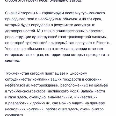
сторон этот проект несет очевидную выгоду.
С нашей стороны мы гарантируем поставку туркменского
природного газа в необходимых объемах и на тот срок,
который будет определен в результате достигнутых
договоренностей. Мы также заинтересованы в проекте
реконструкции существующей газо-транспортной системы,
по которой туркменский природный газ поступает в Россию.
Увеличение объемов газа в этом направлении отвечает
интересам всех стран, по территории которых проходит эта
система.
Туркменистан сегодня приглашает к широкому
сотрудничеству компании ваших государств в освоении
нефтегазовых месторождений, расположенных на шельфе
в туркменском секторе Каспийского моря. Запасы нефти
и газа здесь, очевидно, значительные, и инвестиции
в разработки и добычу их, как можно видеть на примере
нескольких компаний, работающих здесь, очень быстро
окупаются.