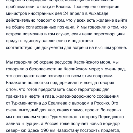
проблематики, о статусе Каспия. Прошедшее совещание
министров иностранных дел 24 апреля в Ашхабаде
действительно говорит о том, что у всех есть желание выйти
на общие согласованные позиции. И мы говорили о том, что
встреча возможна в том случае, если наши переговорщики
придут к единому заключению и подготовят
соответствующие документы для встречи на высшем уровне.
Мы говорили об охране ресурсов Каспийского моря, мы
говорили о безопасности на Каспийском море; я очень рад,
что совпадают наши взгляды по всем этим вопросам.
Казахстан полностью поддерживает и всегда говорил
о том, что готов предоставить свою территорию для
транзита и нефти и газа, железнодорожного сообщения
от Туркменистана до Ералиева с выходом в Россию. Это
очень выгодный для нас, скажу прямо, проект. Во‑первых,
мы проезжаем через Туркменистан в сторону Персидского
залива и Турции, а Россия тоже получает новый коридор
север–юг. Здесь 190 км Казахстану построить придется,