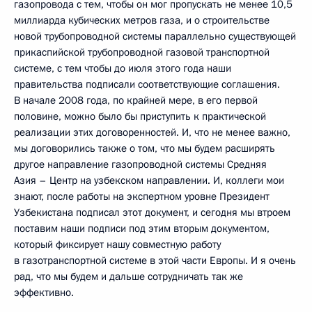
газопровода с тем, чтобы он мог пропускать не менее 10,5
миллиарда кубических метров газа, и о строительстве
новой трубопроводной системы параллельно существующей
прикаспийской трубопроводной газовой транспортной
системе, с тем чтобы до июля этого года наши
правительства подписали соответствующие соглашения.
В начале 2008 года, по крайней мере, в его первой
половине, можно было бы приступить к практической
реализации этих договоренностей. И, что не менее важно,
мы договорились также о том, что мы будем расширять
другое направление газопроводной системы Средняя
Азия – Центр на узбекском направлении. И, коллеги мои
знают, после работы на экспертном уровне Президент
Узбекистана подписал этот документ, и сегодня мы втроем
поставим наши подписи под этим вторым документом,
который фиксирует нашу совместную работу
в газотранспортной системе в этой части Европы. И я очень
рад, что мы будем и дальше сотрудничать так же
эффективно.