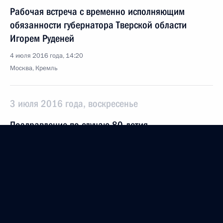
Рабочая встреча с временно исполняющим
обязанности губернатора Тверской области
Игорем Руденей
4 июля 2016 года, 14:20
Москва, Кремль
3 июля 2016 года, воскресенье
Поздравление по случаю 80-летия
Госавтоинспекции
3 июля 2016 года, 10:00
1 июля 2016 года, пятница
Заявления для прессы и ответы на вопросы