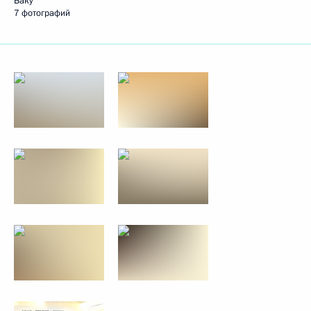
Баку
7 фотографий