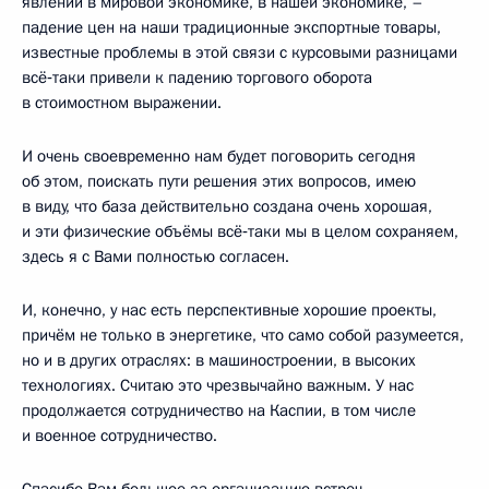
явлений в мировой экономике, в нашей экономике, –
падение цен на наши традиционные экспортные товары,
известные проблемы в этой связи с курсовыми разницами
всё‑таки привели к падению торгового оборота
в стоимостном выражении.
И очень своевременно нам будет поговорить сегодня
об этом, поискать пути решения этих вопросов, имею
в виду, что база действительно создана очень хорошая,
и эти физические объёмы всё‑таки мы в целом сохраняем,
здесь я с Вами полностью согласен.
И, конечно, у нас есть перспективные хорошие проекты,
причём не только в энергетике, что само собой разумеется,
но и в других отраслях: в машиностроении, в высоких
технологиях. Считаю это чрезвычайно важным. У нас
продолжается сотрудничество на Каспии, в том числе
и военное сотрудничество.
Спасибо Вам большое за организацию встреч