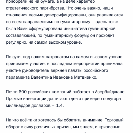
приобрели не на бумаге, а на деле характер
стратегического партнёрства. Что очень важно, наши
отношения весьма диверсифицированы, они развиваются
по всем направлениям: по гуманитарному – здесь тоже
была Вами сформулирована инициатива гуманитарной
составляющей, по гуманитарному форуму, он проходит
регулярно, на самом высоком уровне.
По сути, под нашим патронатом на самом высоком уровне
принимаем участие, в последнем мероприятии принимала
участие руководитель верхней палаты российского
парламента Валентина Ивановна Матвиенко.
Почти 600 российских компаний работает в Азербайджане.
Прямые инвестиции достигают где‑то примерно полутора
миллиардов долларов – 1,4.
На что всё‑таки хотелось бы обратить внимание. Торговый
оборот в силу различных причин, мы знаем, и кризисных