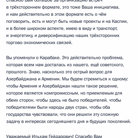
в трёхстороннем формате, это тоже Ваша инициатива,
и нам действительно в этом формате есть о чём
поговорить, есть и могут быть новые проекты и на Каспии,
и в более широком аспекте, имею в виду и транспорт,
и энергетику, и диверсификацию наших трёхсторонних
торгово-экономических связей.
Вы упомянули о Карабахе. Это действительно проблема,
которая всем нам досталась из нашего, ещё советского,
прошлого. Знаю, насколько это острый вопрос для
Азербайджана и Армении. Мы будем стремиться к одному:
чтобы Армения и Азербайджан нашли такое решение,
которое является компромиссным, но приемлемым для
обеих сторон, чтобы здесь не было победителей, чтобы
победителями были народы двух стран, чтобы оба
государства чувствовали, что они решили эту сложную
задачу в интересах сегодняшнего дня и будущих поколений.
Уважаемый Ильхам Гейдарович! Спасибо Вам