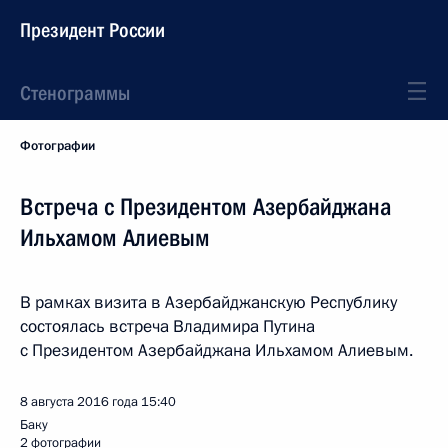
Президент России
Стенограммы
Фотографии
Встреча с Президентом Азербайджана
Ильхамом Алиевым
В рамках визита в Азербайджанскую Республику
состоялась встреча Владимира Путина
с Президентом Азербайджана Ильхамом Алиевым.
8 августа 2016 года
15:40
Баку
2 фотографии