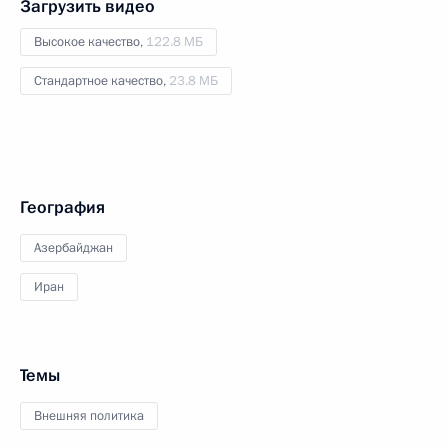
Загрузить видео
Высокое качество,
122.8 МБ
Стандартное качество,
23.8 МБ
География
Азербайджан
Иран
Темы
Внешняя политика