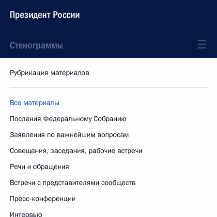
Президент России
Стенограммы
Рубрикация материалов
Все материалы
Послания Федеральному Собранию
Заявления по важнейшим вопросам
Совещания, заседания, рабочие встречи
Речи и обращения
Встречи с представителями сообществ
Пресс-конференции
Интервью