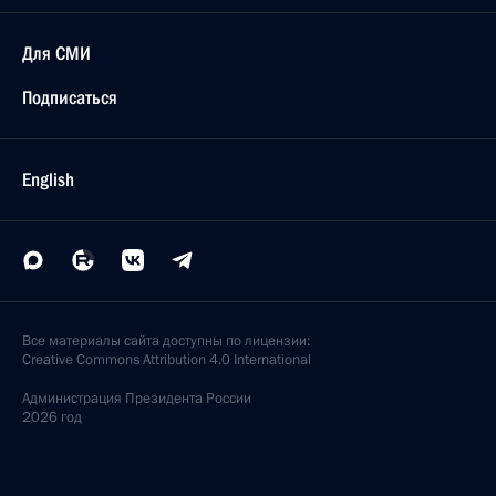
Для СМИ
Подписаться
English
Все материалы сайта доступны по лицензии:
Creative Commons Attribution 4.0 International
Администрация
Президента России
2026 год