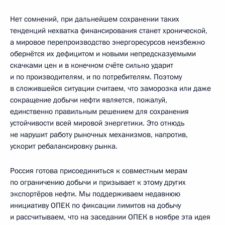
Нет сомнений, при дальнейшем сохранении таких
тенденций нехватка финансирования станет хронической,
а мировое перепроизводство энергоресурсов неизбежно
обернётся их дефицитом и новыми непредсказуемыми
скачками цен и в конечном счёте сильно ударит
и по производителям, и по потребителям. Поэтому
в сложившейся ситуации считаем, что заморозка или даже
сокращение добычи нефти является, пожалуй,
единственно правильным решением для сохранения
устойчивости всей мировой энергетики. Это отнюдь
не нарушит работу рыночных механизмов, напротив,
ускорит ребалансировку рынка.
Россия готова присоединиться к совместным мерам
по ограничению добычи и призывает к этому других
экспортёров нефти. Мы поддерживаем недавнюю
инициативу ОПЕК по фиксации лимитов на добычу
и рассчитываем, что на заседании ОПЕК в ноябре эта идея