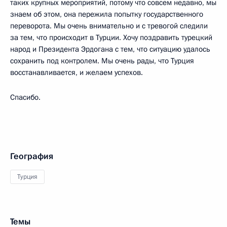
таких крупных мероприятий, потому что совсем недавно, мы
знаем об этом, она пережила попытку государственного
переворота. Мы очень внимательно и с тревогой следили
за тем, что происходит в Турции. Хочу поздравить турецкий
народ и Президента Эрдогана с тем, что ситуацию удалось
сохранить под контролем. Мы очень рады, что Турция
восстанавливается, и желаем успехов.
Спасибо.
География
Турция
Темы