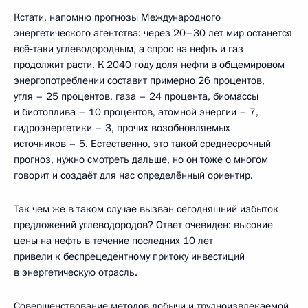
Кстати, напомню прогнозы Международного
энергетического агентства: через 20–30 лет мир останется
всё‑таки углеводородным, а спрос на нефть и газ
продолжит расти. К 2040 году доля нефти в общемировом
энергопотреблении составит примерно 26 процентов,
угля – 25 процентов, газа – 24 процента, биомассы
и биотоплива – 10 процентов, атомной энергии – 7,
гидроэнергетики – 3, прочих возобновляемых
источников – 5. Естественно, это такой среднесрочный
прогноз, нужно смотреть дальше, но он тоже о многом
говорит и создаёт для нас определённый ориентир.
Так чем же в таком случае вызван сегодняшний избыток
предложений углеводородов? Ответ очевиден: высокие
цены на нефть в течение последних 10 лет
привели к беспрецедентному притоку инвестиций
в энергетическую отрасль.
Совершенствование методов добычи и трудноизвлекаемой