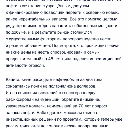
нефти в сочетании с упрощённым доступом
к финансированию позволили перейти к освоению новых,
ранее нерентабельных запасов. Всё это помогло целому
ряду стран-импортёров нарастить собственные мощности
по добыче, и в результате рынок столкнулся
с существенными факторами перепроизводства нефти
и резким обвалом цен. Посмотрите, что происходит сейчас:
низкие цены на нефть спровоцировали и самый
продолжительный за 45 лет цикл падения инвестиционной
активности отрасли.
Капитальные расходы в нефтедобыче за два года
сократились почти на полтриллиона долларов.
Из‑за снижения вложений в геологоразведку
зафиксирован наименьший, обратите внимание,
уважаемые коллеги, наименьший за 70 лет прирост
запасов нефти. Наблюдается массовая отмена
инвестиционных решений по проектам, которые теперь уже
рассматриваются как экономически неоправданные.