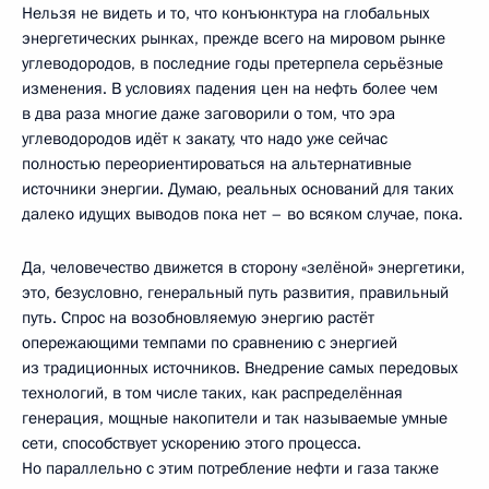
Нельзя не видеть и то, что конъюнктура на глобальных
энергетических рынках, прежде всего на мировом рынке
углеводородов, в последние годы претерпела серьёзные
изменения. В условиях падения цен на нефть более чем
в два раза многие даже заговорили о том, что эра
углеводородов идёт к закату, что надо уже сейчас
полностью переориентироваться на альтернативные
источники энергии. Думаю, реальных оснований для таких
далеко идущих выводов пока нет – во всяком случае, пока.
Да, человечество движется в сторону «зелёной» энергетики,
это, безусловно, генеральный путь развития, правильный
путь. Спрос на возобновляемую энергию растёт
опережающими темпами по сравнению с энергией
из традиционных источников. Внедрение самых передовых
технологий, в том числе таких, как распределённая
генерация, мощные накопители и так называемые умные
сети, способствует ускорению этого процесса.
Но параллельно с этим потребление нефти и газа также