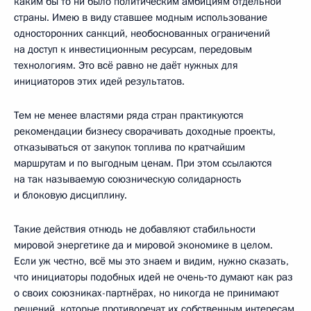
каким бы то ни было политическим амбициям отдельной
страны. Имею в виду ставшее модным использование
односторонних санкций, необоснованных ограничений
на доступ к инвестиционным ресурсам, передовым
технологиям. Это всё равно не даёт нужных для
инициаторов этих идей результатов.
Тем не менее властями ряда стран практикуются
рекомендации бизнесу сворачивать доходные проекты,
отказываться от закупок топлива по кратчайшим
маршрутам и по выгодным ценам. При этом ссылаются
на так называемую союзническую солидарность
и блоковую дисциплину.
Такие действия отнюдь не добавляют стабильности
мировой энергетике да и мировой экономике в целом.
Если уж честно, всё мы это знаем и видим, нужно сказать,
что инициаторы подобных идей не очень‑то думают как раз
о своих союзниках-партнёрах, но никогда не принимают
решений, которые противоречат их собственным интересам.