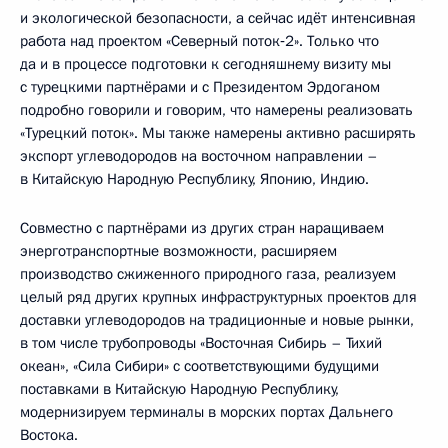
и экологической безопасности, а сейчас идёт интенсивная
работа над проектом «Северный поток‑2». Только что
да и в процессе подготовки к сегодняшнему визиту мы
с турецкими партнёрами и с Президентом Эрдоганом
подробно говорили и говорим, что намерены реализовать
«Турецкий поток». Мы также намерены активно расширять
экспорт углеводородов на восточном направлении –
в Китайскую Народную Республику, Японию, Индию.
Совместно с партнёрами из других стран наращиваем
энерготранспортные возможности, расширяем
производство сжиженного природного газа, реализуем
целый ряд других крупных инфраструктурных проектов для
доставки углеводородов на традиционные и новые рынки,
в том числе трубопроводы «Восточная Сибирь – Тихий
океан», «Сила Сибири» с соответствующими будущими
поставками в Китайскую Народную Республику,
модернизируем терминалы в морских портах Дальнего
Востока.