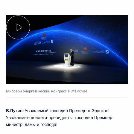
Мировой энергетический конгресс в Стамбуле
В.Путин:
Уважаемый господин Президент Эрдоган!
Уважаемые коллеги-президенты, господин Премьер-
министр, дамы и господа!