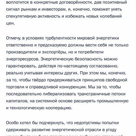
воплотится в конкретные договорённости, дав позитивный
сигнал рынкам и инвесторам, и, конечно, поможет унять
спекулятивную активность и избежать новых колебаний
цен.
Отмечу, в условиях турбулентности мировой энергетики
ответственно и предсказуемо должны вести себя не только
производители и экспортёры, но и потребители
энергоресурсов. Энергетическую безопасность можно
гарантировать, действуя по‑настоящему согласованно,
реально учитывая интересы других. При этом мы, конечно,
за то, чтобы твёрдо придерживаться принципов свободной
торговли и справедливой конкуренции. Мы за то, чтобы
последовательно либерализовать трансграничные потоки
капиталов, на системной основе расширять промышленную
и технологическую кооперацию.
Особо хотел бы подчеркнуть, что недопустимы попытки
сдерживать развитие энергетической отрасли в угоду