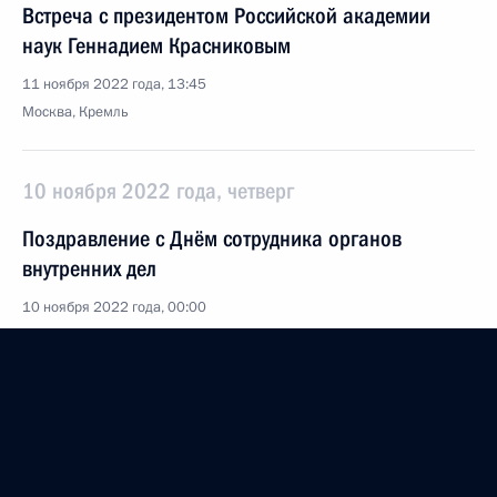
Встреча с президентом Российской академии
наук Геннадием Красниковым
11 ноября 2022 года, 13:45
Москва, Кремль
10 ноября 2022 года, четверг
Поздравление с Днём сотрудника органов
внутренних дел
10 ноября 2022 года, 00:00
9 ноября 2022 года, среда
Торжественный вечер по случаю 75-летия
Федерального медико-биологического агентства